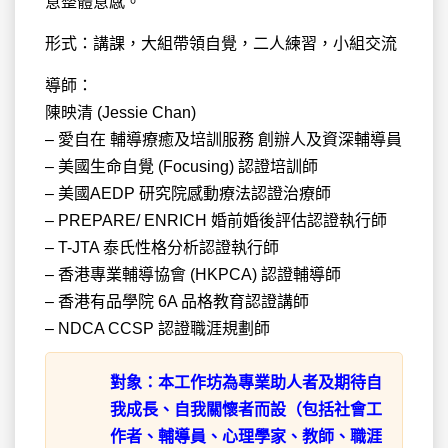
意整體意感。
形式：講課，大組帶領自覺，二人練習，小組交流
導師：
陳映清 (Jessie Chan)
– 愛自在 輔導療癒及培訓服務 創辦人及資深輔導員
– 美國生命自覺 (Focusing) 認證培訓師
– 美國AEDP 研究院感動療法認證治療師
– PREPARE/ ENRICH 婚前婚後評估認證執行師
– T-JTA 泰氏性格分析認證執行師
– 香港專業輔導協會 (HKPCA) 認證輔導師
– 香港有品學院 6A 品格教育認證講師
– NDCA CCSP 認證職涯規劃師
對象：本工作坊為專業助人者及期待自
我成長、自我關懷者而設（包括社會工
作者、輔導員、心理學家、教師、職涯