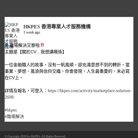
HKPES 香港專業人才服務機構
1 week ago
職場解決又黎啦
主題是【關於CV…我想講嘅係】
一位金融職人的故事，沒有一帆風順，卻充滿意想不到的轉折。當
事業、夢想、風浪與信仰交織，你會發現，人生最重要的，未必寫
在CV上。
詳情及報名，可登入：
https://hkpes.com/activity/marketplace-solution-
2608/
#hkpes
#職場解決
© Copyright 2020 by
HKPES
. All Rights Reserved.