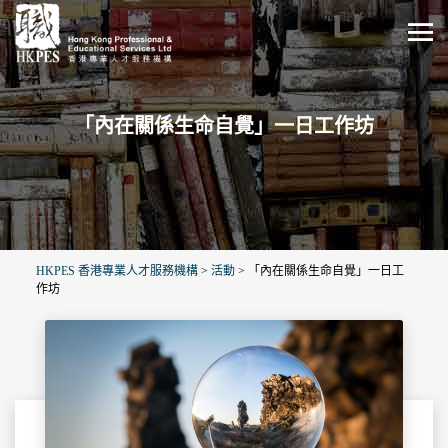
「內在關係生命自覺」一日工作坊
HKPES 香港專業人才服務機構
>
活動
>
「內在關係生命自覺」一日工
作坊