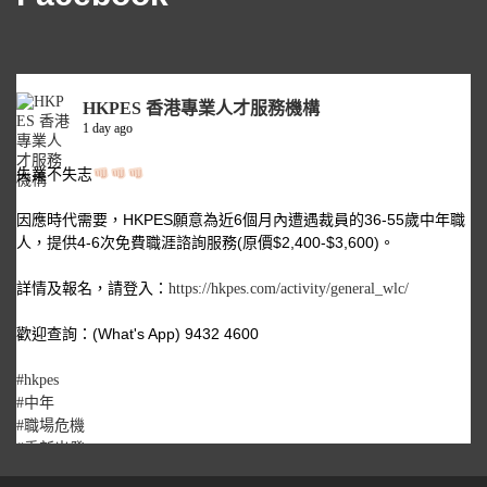
HKPES 香港專業人才服務機構
1 day ago
失業不失志
因應時代需要，HKPES願意為近6個月內遭遇裁員的36-55歲中年職
人，提供4-6次免費職涯諮詢服務(原價$2,400-$3,600)。
詳情及報名，請登入：
https://hkpes.com/activity/general_wlc/
歡迎查詢：(What's App) 9432 4600
#hkpes
#中年
#職場危機
#重新出發