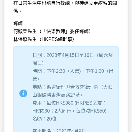
在日常生活中也能自行操練，與神建立更甜蜜的關
係。
導師：
何顯榮先生（「快樂教練」委任導師）
林保照先生（HKPES總幹事）
日期：2023年4月15日至16日（周六及
周日）
時間：下午2:30（入營)，下午1:00（出
營）
地點：循道衛理聯合教會衛理園（大嶼
山銀礦灣東灣頭路27號）
費用：每位HK$980 (HKPES之友：
HK$930；2人同行，每位減HK$50)
名額：20位
截止報名：2023年4月9日