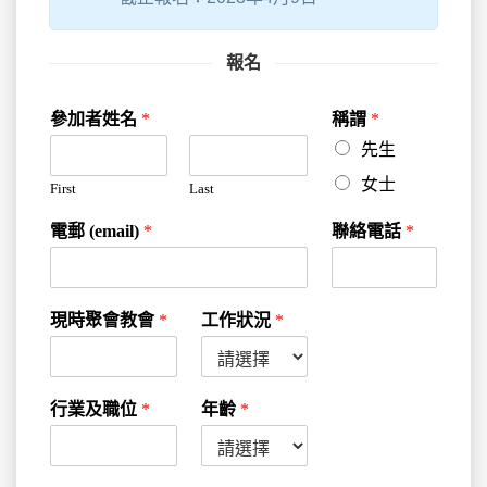
報名
參加者姓名
*
稱謂
*
先生
女士
First
Last
電郵 (email)
*
聯絡電話
*
現時聚會教會
*
工作狀況
*
行業及職位
*
年齡
*