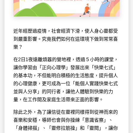
近年經歷過疫情，社會經濟下滑，使人身心靈都受
到嚴重影響。究竟我們如何在這環境下做到常常喜
樂？
在2日1夜遠離煩囂的營地裡，透過５小時的課堂，
讓你學習由「正向心理學」發展出來「快樂七式」
的基本功，不但能明白積極的生活態度，提升個人
的心理健康，更可成為一位「能個人實踐快樂七式
並與人分享」的同行者，讓他人體驗到快樂的力
量，在工作間及家庭生活帶來正面的影響。
除此之外，為了讓信徒在靈裡同樣得到從神而來的
喜樂和安穩，導師也會與你操練「意識省察」、
「身體掃描」、「靈修拉筋操」和「靈閱」，讓你