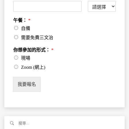
午餐：
*
自備
需要免費三文治
你想參加的形式：
*
現場
Zoom (網上)
我要報名
搜
尋