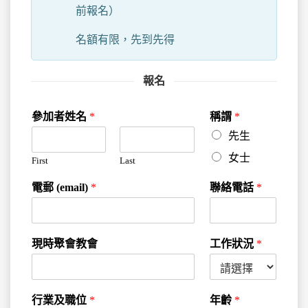
前報名）
名額有限，先到先得
報名
參加者姓名
*
稱謂
*
先生
女士
First
Last
電郵 (email)
*
聯絡電話
*
現時聚會教會
工作狀況
*
行業及職位
*
年齡
*