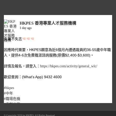
HKPES 香港專業人才服務機構
1 day ago
失業不失志
因應時代需要，HKPES願意為近6個月內遭遇裁員的36-55歲中年職
人，提供4-6次免費職涯諮詢服務(原價$2,400-$3,600)。
詳情及報名，請登入：
https://hkpes.com/activity/general_wlc/
歡迎查詢：(What's App) 9432 4600
#hkpes
#中年
#職場危機
#重新出發
© Copyright 2020 by
HKPES
. All Rights Reserved.