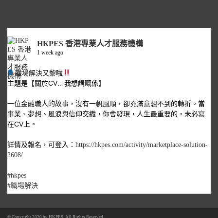
HKPES 香港專業人才服務機構
1 week ago
職場解決又黎啦
主題是【關於CV…我想講嘅係】
一位金融職人的故事，沒有一帆風順，卻充滿意想不到的轉折。當
事業、夢想、風浪與信仰交織，你會發現，人生最重要的，未必寫
在CV上。
詳情及報名，可登入：
https://hkpes.com/activity/marketplace-solution-
2608/
#hkpes
#職場解決
© Copyright 2020 by
HKPES
. All Rights Reserved.