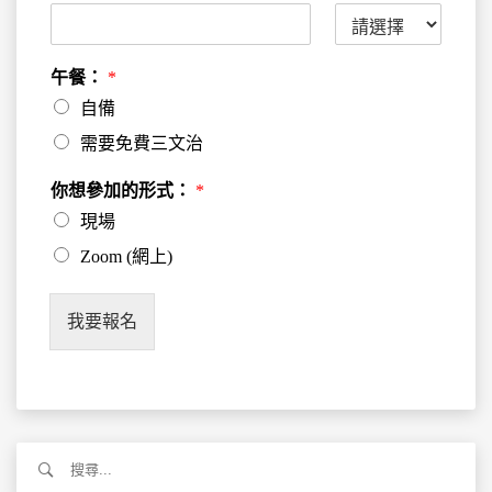
午餐：
*
自備
需要免費三文治
你想參加的形式：
*
現場
Zoom (網上)
我要報名
搜
尋