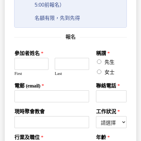
5:00前報名）
名額有限，先到先得
報名
參加者姓名
*
稱謂
*
先生
女士
First
Last
電郵 (email)
*
聯絡電話
*
現時聚會教會
工作狀況
*
行業及職位
*
年齡
*