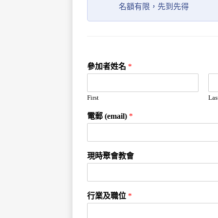
名額有限，先到先得
參加者姓名
*
First
Las
電郵 (email)
*
現時聚會教會
行業及職位
*