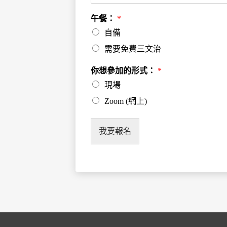
午餐：
*
自備
需要免費三文治
你想參加的形式：
*
現場
Zoom (網上)
我要報名