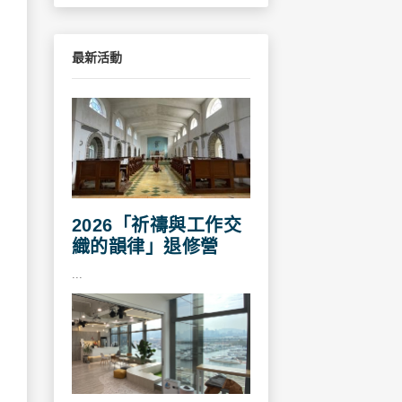
最新活動
2026「祈禱與工作交
織的韻律」退修營
...