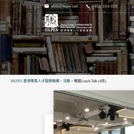
admin@hkpes.com
(+852) 2314 3331
關
HKPES 香港專業人才服務機構
>
活動
>
輕鬆Lunch Talk (4月)