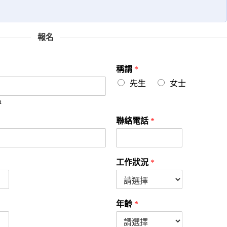
報名
稱謂
*
先生
女士
t
聯絡電話
*
工作狀況
*
年齡
*