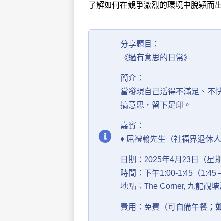
了解如何在競爭激烈的環境中脫穎而
分享題目：
《過有意思的日常》
簡介：
當發現自己活得不滿足、不
搞意思，留下足印。
嘉賓：
♦ 屈禮翰先生（社福界退休
日期：2025年4月23日（星
時間：下午1:00-1:45（1:45
地點：The Corner, 
費用：免費（可自備午餐；