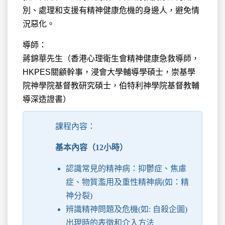
別、處理和支援有精神健康危機的身邊人，避免情
況惡化。
導師：
蔣錦華先生（香港心理衛生會精神健康急救導師，
HKPES關顧幹事，浸會大學輔導學碩士，崇基學
院神學院基督教研究碩士，伯特利神學院基督教輔
導深造證書）
課程內容：
基本內容（12小時）
認識常見的精神病：抑鬱症、焦慮
症、物質濫用及重性精神病(如：精
神分裂)
辨識精神問題及危機(如: 自殺企圖)
出現時的表徵和介入方法