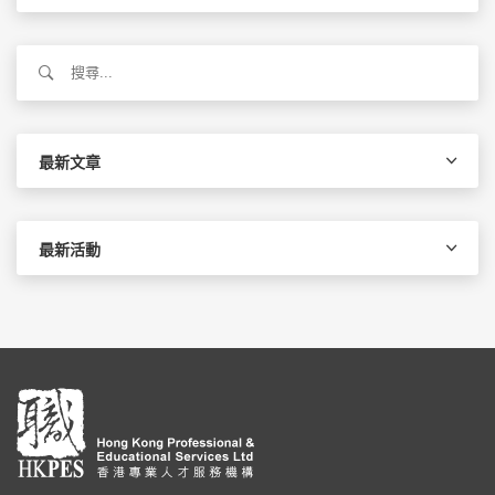
搜
尋
關
鍵
字:
最新文章
最新活動