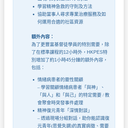
學習精神急救的守則及方法
協助當事人尋求專業治療服務及如
何運用合適的社區資源
額外內容：
為了更豐富基督徒學員的特別需要，除
了在標準課程的12小時外，HKPES特
別增加了約1小時45分鐘的額外內容，
包括：
情緒病患者的靈性關顧
– 學習關顧情緒病患者「與神」、
「與人」和「與己」的特定需要 / 教
會聚會時突發事件處理
精神復元青年「深情對談」
– 透過現場分組對話，助你能認識復
元青年(思覺失調)的真實病徵、需要