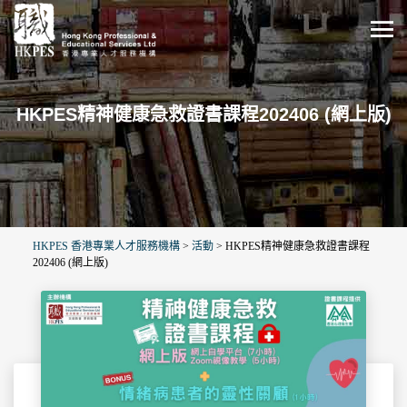
HKPES精神健康急救證書課程202406 (網上版)
HKPES 香港專業人才服務機構
>
活動
>
HKPES精神健康急救證書課程
202406 (網上版)