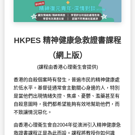
HKPES 精神健康急救證書課程
（網上版）
(課程由香港心理衞生會提供)
香港的自殺個案時有發生，普遍市民的精神健康處
於低水平。基督徒通常會主動關心身邊的人，特別
是當他們出現情緒失控、焦慮、憂鬱、濫藥甚至有
自殺意圖時，我們都希望能夠有效地幫助他們，而
不致讓情況惡化。
由香港心理衞生會自2004年從澳洲引入精神健康急
救證書課程正是為此而設。課程將教授你如何識