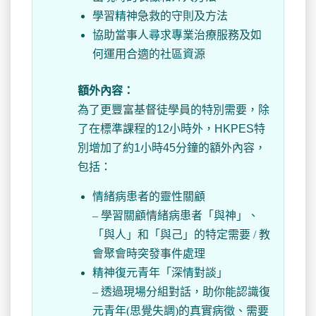
學習精神急救的守則及方法
協助當事人尋求專業治療服務及如
何運用合適的社區資源
額外內容：
為了更豐富基督徒學員的特別需要，除
了在標準課程的12小時外，HKPES特
別增加了約1小時45分鐘的額外內容，
包括：
情緒病患者的靈性關顧
– 學習關顧情緒病患者「與神」、
「與人」和「與己」的特定需要 / 教
會聚會時突發事件處理
精神復元青年「深情對談」
– 透過現場分組對話，助你能認識復
元青年(思覺失調)的真實病徵、需要