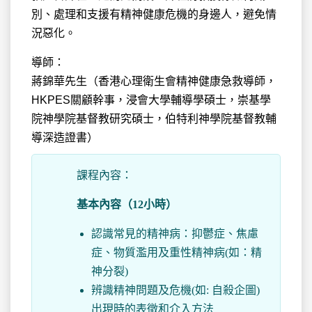
別、處理和支援有精神健康危機的身邊人，避免情
況惡化。
導師：
蔣錦華先生（香港心理衛生會精神健康急救導師，
HKPES關顧幹事，浸會大學輔導學碩士，崇基學
院神學院基督教研究碩士，伯特利神學院基督教輔
導深造證書）
課程內容：
基本內容（12小時）
認識常見的精神病：抑鬱症、焦慮
症、物質濫用及重性精神病(如：精
神分裂)
辨識精神問題及危機(如: 自殺企圖)
出現時的表徵和介入方法