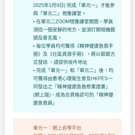
2025年1月9日) 完成「單元一」才能參
與「單元二」視像課堂。
• 在單元二ZOOM視像課堂期間，學員
須找一個安靜的地方，並須打開相機鏡
頭及麥克風。
• 每位學員均可獲得《精神健康急救手
冊》及《社區資源手冊》，將以郵遞方
式發送 ，請提供收件地址
• 完成「單元一」和「單元二」後，均
可獲得由香港心理衛生會及HKPES一
同發出之「精神健康急救修業證書」
(網上版)，成為合資格認可的「精神健
康急救員」
單元一：網上自學平台