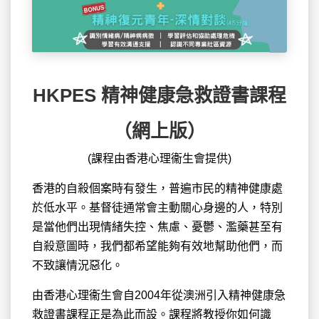
HKPES 精神健康急救證書課程
（網上版）
(課程由香港心理衞生會提供)
香港的自殺個案時有發生，普遍市民的精神健康處
於低水平。基督徒通常會主動關心身邊的人，特別
是當他們出現情緒失控、焦慮、憂鬱、濫藥甚至有
自殺意圖時，我們都希望能夠有效地幫助他們，而
不致讓情況惡化。
由香港心理衞生會自2004年從澳洲引入精神健康急
救證書課程正是為此而設。課程將教授你如何識