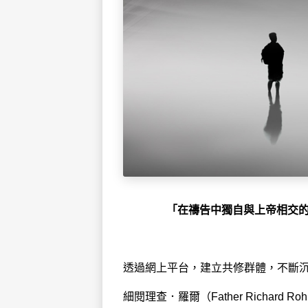
「在禱告中獨自與上帝相交
透過網上平台，建立共修群體，不斷沉
細閱理查．羅爾（Father Richa