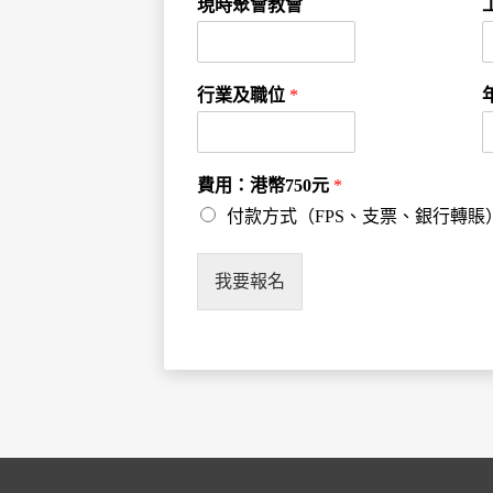
現時聚會教會
行業及職位
*
費用：港幣750元
*
付款方式（FPS、支票、銀行轉賬
我要報名