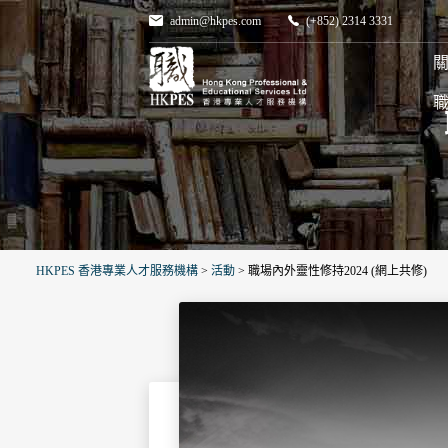
admin@hkpes.com
(+852) 2314 3331
關
HKPES 香港專業人才服務機構
>
活動
>
職場內外靈性修持2024 (網上共修)