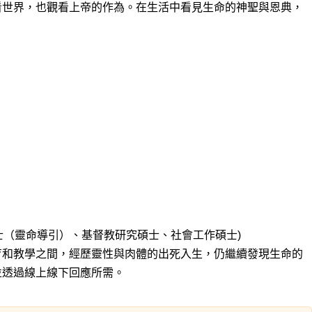
看世界，也觀看上帝的作為。在生活中看見生命的神聖與恩典，
r (教牧學博士（靈命導引）、基督教研究碩士、社會工作碩士)
育和教學之間，經歷靈性與肉體的出死入生，仍繼續發現生命的
並透過線上線下回應所需。