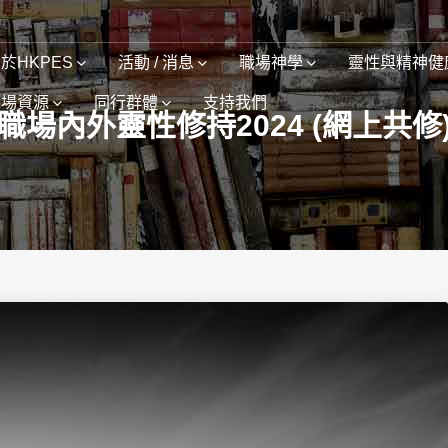
於HKPES
活動 / 消息
職場神學
靈性與精神健
職場資源
同行群體
支持我們
職場內外靈性修持2024 (網上共修