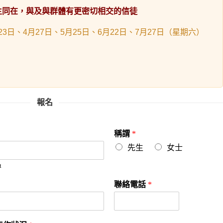
主同在，與及與群體有更密切相交的信徒
月23日、4月27日、5月25日、6月22日、7月27日（星期六）
報名
稱謂
*
先生
女士
t
聯絡電話
*