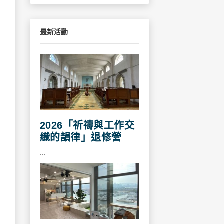
最新活動
2026「祈禱與工作交
織的韻律」退修營
...