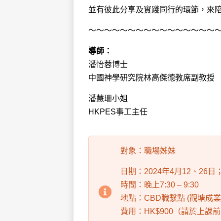
並有彼此分享及實踐同行的環節，來
～～～～～～～～～～～～～～～～
導師：
潘怡蓉博士
中國神學研究院林高傑德教席副教授
潘慧珊小姐
HKPES事工主任
對象：職場姊妹
日期：2024年4月12、26
時間：晚上7:30 – 9:30
地點：CBD職繫點 (觀塘成業
費用：HK$900（請於上