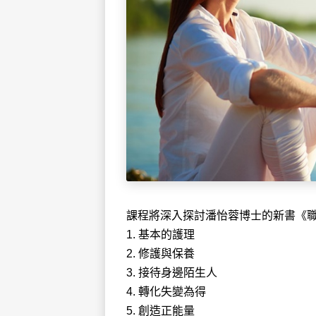
課程將深入探討潘怡蓉博士的新書《
1. 基本的護理
2. 修護與保養
3. 接待身邊陌生人
4. 轉化失變為得
5. 創造正能量