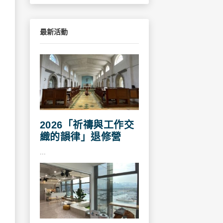
最新活動
2026「祈禱與工作交
織的韻律」退修營
...