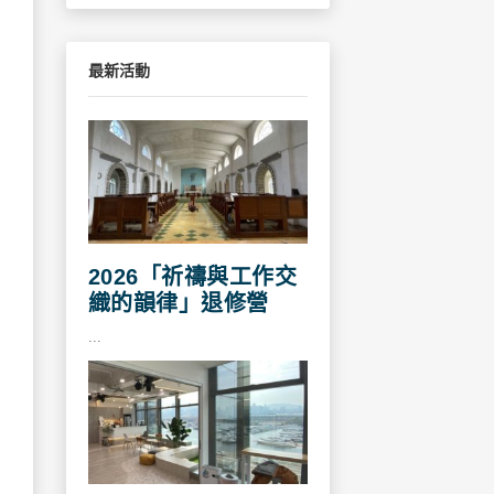
最新活動
2026「祈禱與工作交
織的韻律」退修營
...