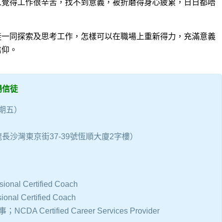
人覺得工作很辛苦，找不到意義，被折磨得身心疲累，日日都唔
徒一同探索及思考工作，怎樣可以在職場上重新得⼒，充滿意義
信仰。
場信徒
星期五）
長沙灣東京街37-39號恆順大廈2字樓）
ional Certified Coach
nal Certified Coach
DA Certified Career Services Provider