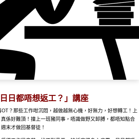
日日都唔想返工？」講座
再OT？那些工作咁沉悶，越做越無心機，好無力，好想轉工！上
，真係好難頂！撞上一班豬同事，唔識做野又卸膊，都唔知點合
，週末才做回基督徒！