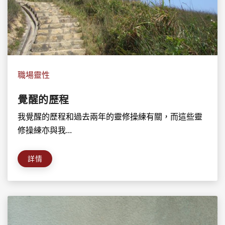
職場靈性
覺醒的歷程
我覺醒的歷程和過去兩年的靈修操練有關，而這些靈
修操練亦與我...
詳情