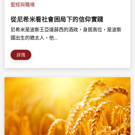
聖經與職場
從尼希米看社會困局下的信仰實踐
尼希米是波斯王亞達薛西的酒政，身居高位，是波斯
國出生的猶太人，他...
詳情