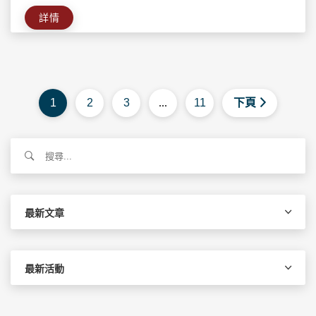
詳情
1
2
3
...
11
下頁
搜
尋
關
鍵
字:
最新文章
最新活動