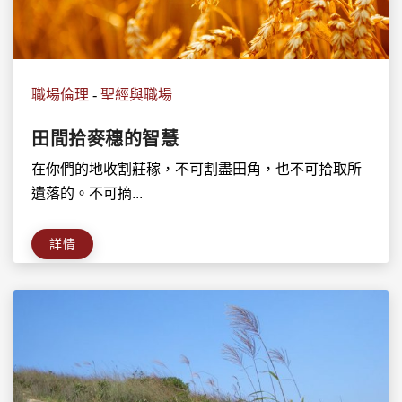
職場倫理
-
聖經與職場
田間拾麥穗的智慧
在你們的地收割莊稼，不可割盡田角，也不可拾取所
遺落的。不可摘...
詳情