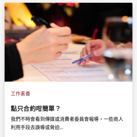
工作素養
點只合約咁簡單？
我們不時會看到傳媒或消費者委員會報導，一些商人
利用手段去誤導或脅迫...