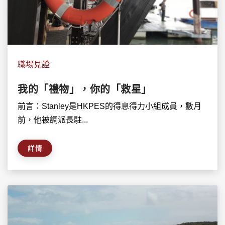
職場見證
我的「禮物」，你的「救星」
前言：Stanley是HKPES的得息得力小組成員，數月
前，他被調派長駐...
詳情