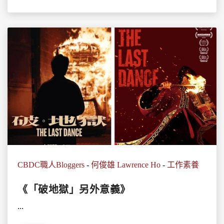
CBDC職人Bloggers
-
何俊雄 Lawrence Ho
-
工作素養
《「破地獄」另外意義》
...