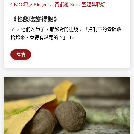
CBDC職人Bloggers
-
黃讚雄 Eric
-
聖經與職場
《也談吃餅得飽》
6:12 他們吃飽了，耶穌對門徒說：「把剩下的零碎收
拾起來，免得有糟蹋的。」 13...
詳情