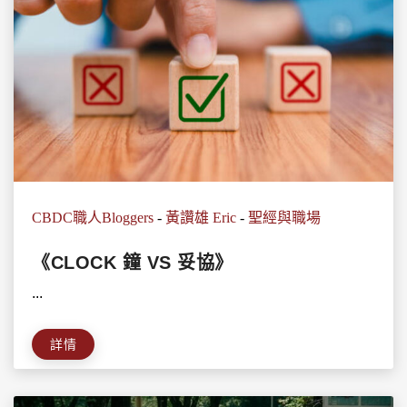
CBDC職人Bloggers
-
黃讚雄 Eric
-
聖經與職場
《CLOCK 鐘 VS 妥協》
...
詳情