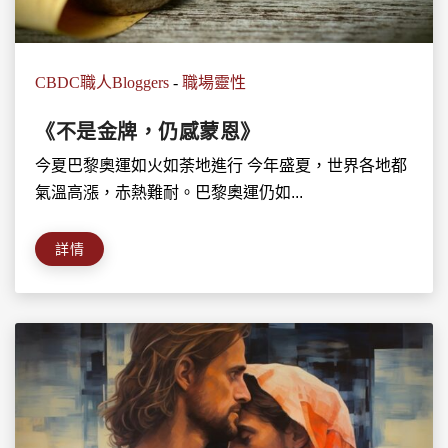
CBDC職人Bloggers
-
職場靈性
《不是金牌，仍感蒙恩》
今夏巴黎奧運如火如荼地進行 今年盛夏，世界各地都
氣溫高漲，赤熱難耐。巴黎奧運仍如...
詳情