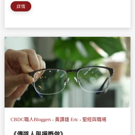
詳情
CBDC職人Bloggers
-
黃讚雄 Eric
-
聖經與職場
《傳道人與搵嘢做》