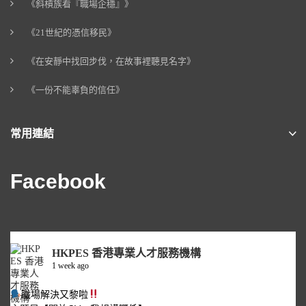
《斜槓族看『職場企穩』》
《21世紀的憑信移民》
《在安靜中找回步伐，在故事裡聽見名字》
《一份不能辜負的信任》
常用連結
Facebook
HKPES 香港專業人才服務機構
1 week ago
職場解決又黎啦