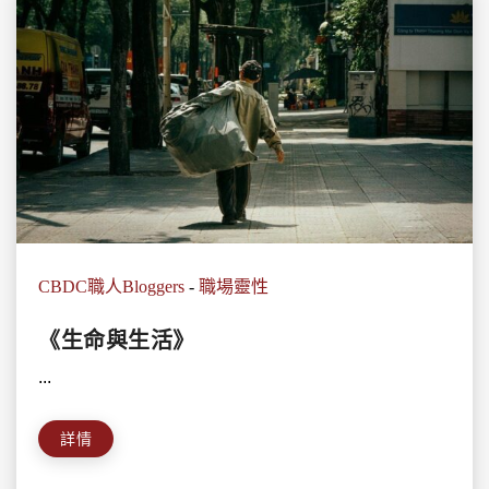
CBDC職人Bloggers
-
職場靈性
《生命與生活》
...
詳情