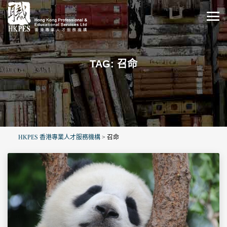
TAG: 召命
HKPES 香港專業人才服務機構
>
召命