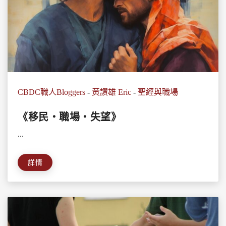
CBDC職人Bloggers
-
黃讚雄 Eric
-
聖經與職場
《移民‧職場‧失望》
...
詳情