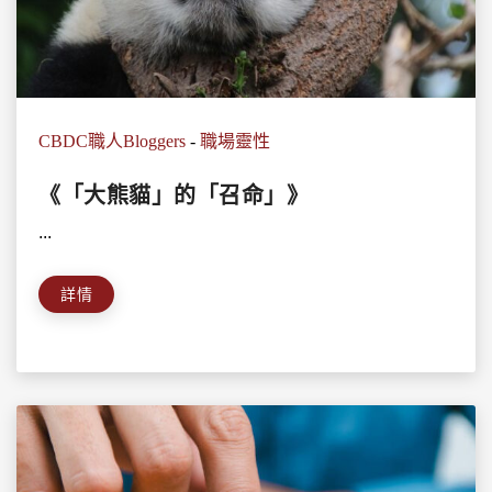
CBDC職人Bloggers
-
職場靈性
《「大熊貓」的「召命」》
...
詳情