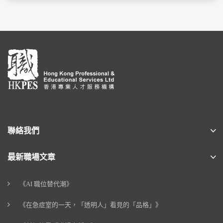
聯絡我們
最新職場文章
《AI 職位替代潮》
《在急症室的一天，「透明人」看見的「品格」》