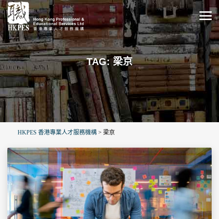
TAG: 梁京
HKPES 香港專業人才服務機構
>
梁京