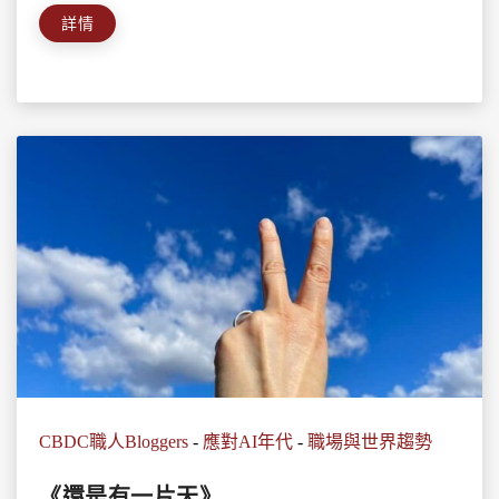
詳情
CBDC職人Bloggers
-
應對AI年代
-
職場與世界趨勢
《還是有一片天》