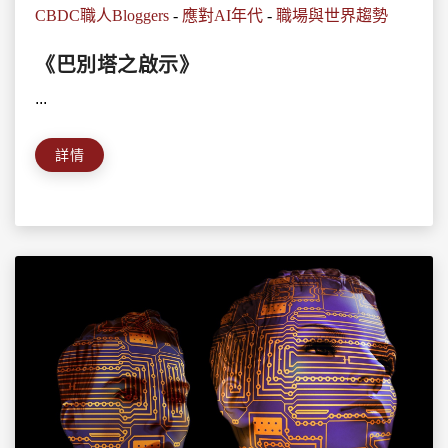
CBDC職人Bloggers
-
應對AI年代
-
職場與世界趨勢
《巴別塔之啟示》
...
詳情