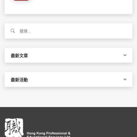
搜
尋
關
鍵
字:
最新文章
最新活動