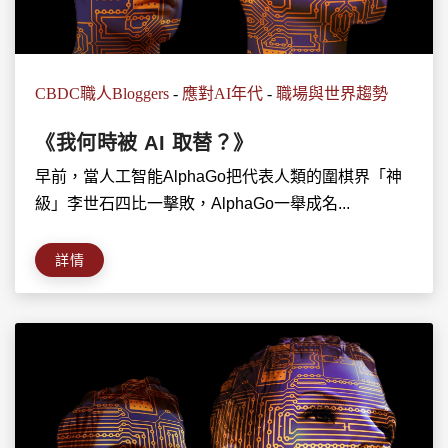
CBDC職人Bloggers
-
應對AI年代
-
職場與世界趨勢
《我何時被 AI 取替？》
早前，當人工智能AlphaGo把代表人類的圍棋界「神
級」李世石四比一擊敗，AlphaGo一舉成名...
詳情