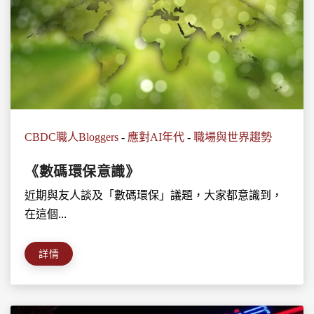
CBDC職人Bloggers
-
應對AI年代
-
職場與世界趨勢
《數碼環保意識》
近期與友人談及「數碼環保」議題，大家都意識到，
在這個...
詳情