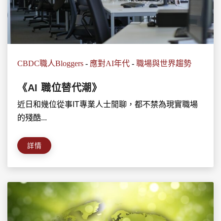
CBDC職人Bloggers
-
應對AI年代
-
職場與世界趨勢
《AI 職位替代潮》
近日和幾位從事IT專業人士閒聊，都不禁為現實職場
的殘酷...
詳情