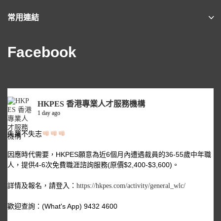
常用連結
Facebook
HKPES 香港專業人才服務機構
1 day ago
失業不失志
因應時代需要，HKPES願意為近6個月內遭遇裁員的36-55歲中年職
人，提供4-6次免費職涯諮詢服務(原價$2,400-$3,600)。
詳情及報名，請登入：
https://hkpes.com/activity/general_wlc/
歡迎查詢：(What's App) 9432 4600