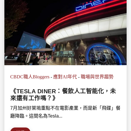
CBDC職人Bloggers
-
應對AI年代
-
職場與世界趨勢
《TESLA DINER：餐飲人工智能化，未
來還有工作嗎？》
7月加州好萊塢重點不在電影產業，而是新「飛碟」餐
廳降臨。這間名為Tesla...