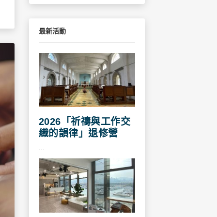
最新活動
2026「祈禱與工作交
織的韻律」退修營
...