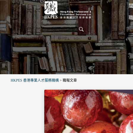
關
HKPES 香港專業人才服務機構
>
職報文章