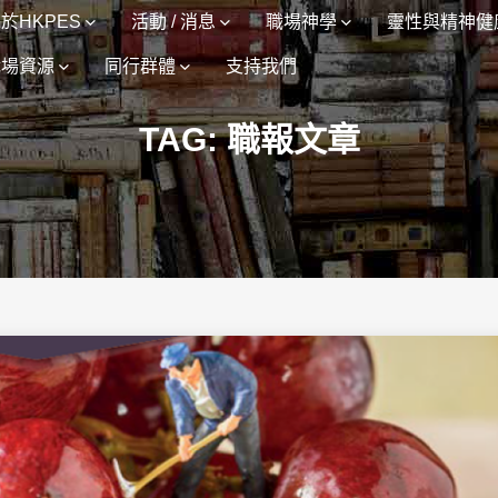
於HKPES
活動 / 消息
職場神學
靈性與精神健
職場資源
同行群體
支持我們
TAG: 職報文章