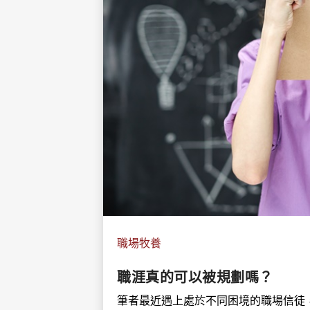
職場牧養
職涯真的可以被規劃嗎？
筆者最近遇上處於不同困境的職場信徒，