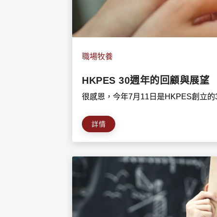
職場牧養
HKPES 30週年的回顧與展望
很感恩，今年7月11日是HKPES創立的3
詳情