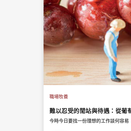
職場牧養
難以忍受的閒站與待遇：從葡萄
今時今日要找一份理想的工作談何容易！