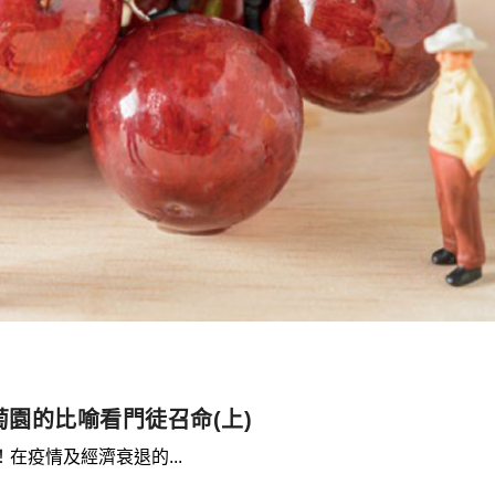
園的比喻看門徒召命(上)
在疫情及經濟衰退的...