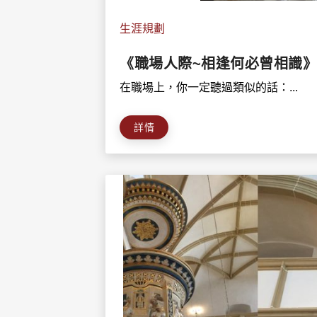
生涯規劃
《職場人際~相逢何必曾相識
在職場上，你一定聽過類似的話：...
詳情