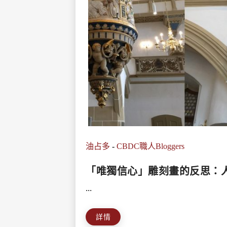
油占多
-
CBDC職人Bloggers
「唯獨信心」雕刻畫的反思：
...
詳情