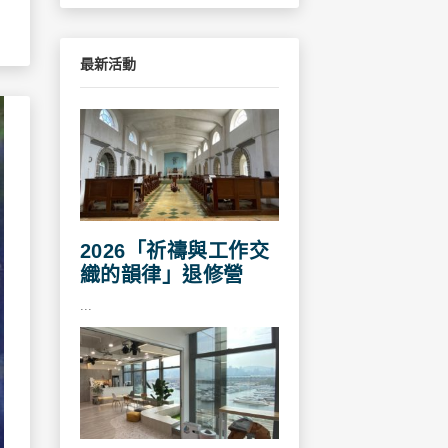
最新活動
2026「祈禱與工作交
織的韻律」退修營
...