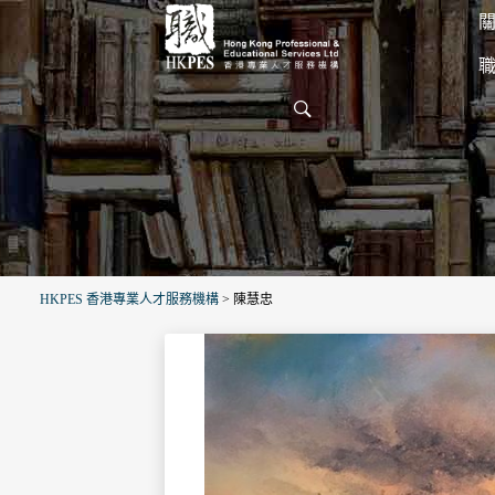
關
HKPES 香港專業人才服務機構
>
陳慧忠