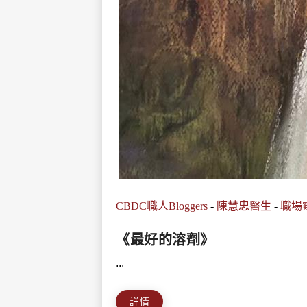
CBDC職人Bloggers
-
陳慧忠醫生
-
職場
《最好的溶劑》
...
詳情