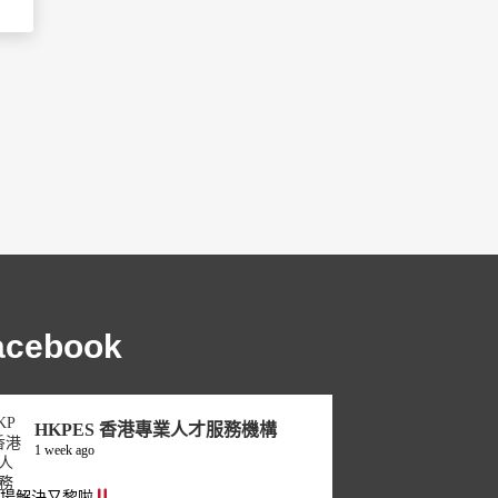
acebook
HKPES 香港專業人才服務機構
1 week ago
職場解決又黎啦