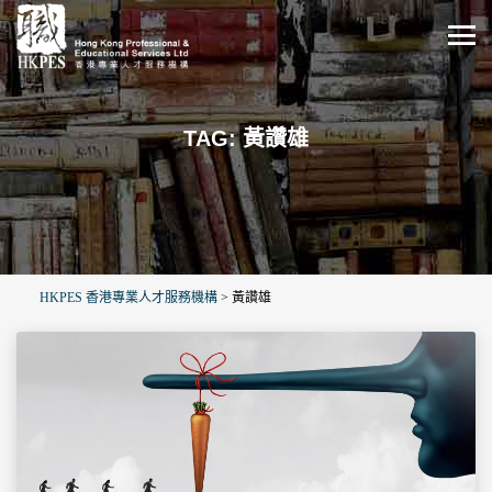
TAG: 黃讚雄
HKPES 香港專業人才服務機構
>
黃讚雄