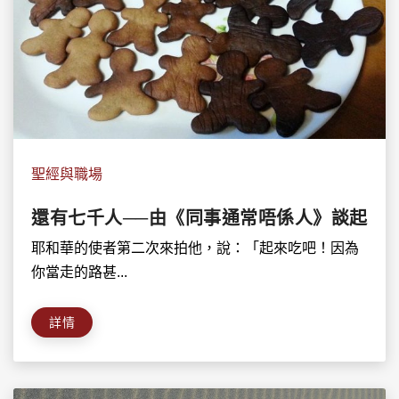
聖經與職場
還有七千人──由《同事通常唔係人》談起
耶和華的使者第二次來拍他，說：「起來吃吧！因為
你當走的路甚...
詳情