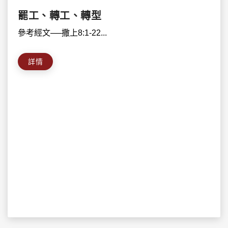
罷工、轉工、轉型
參考經文──撒上8:1-22...
詳情