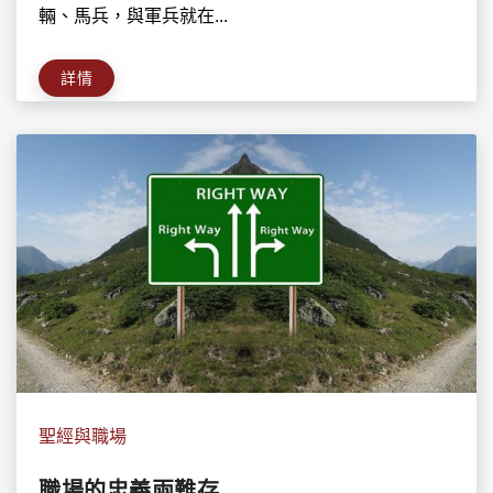
輛、馬兵，與軍兵就在...
詳情
聖經與職場
職場的忠義兩難存