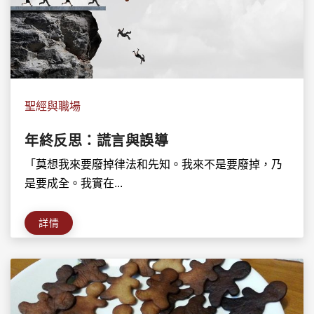
聖經與職場
年終反思：謊言與誤導
「莫想我來要廢掉律法和先知。我來不是要廢掉，乃
是要成全。我實在...
詳情