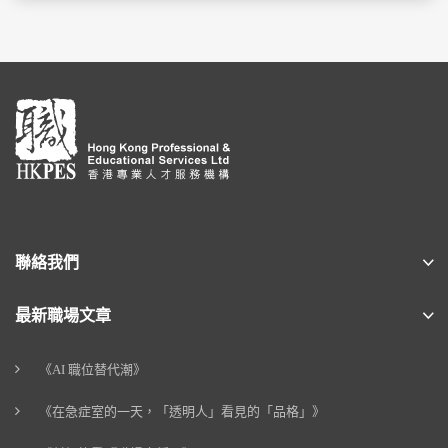
聯絡我們
最新職場文章
《AI 職位替代潮》
《在急症室的一天，「透明人」看見的「品格」》