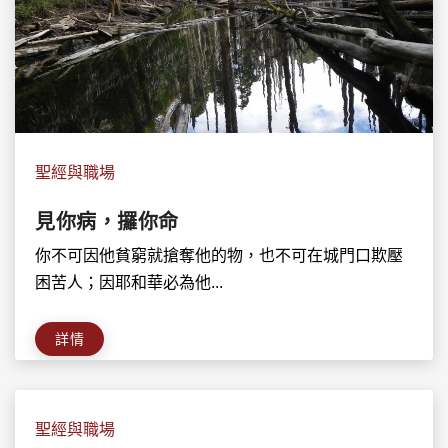
聖經與職場
見你病，攞你命
你不可因他貧窮就搶奪他的物，也不可在城門口欺壓
困苦人；因耶和華必為他...
詳情
聖經與職場