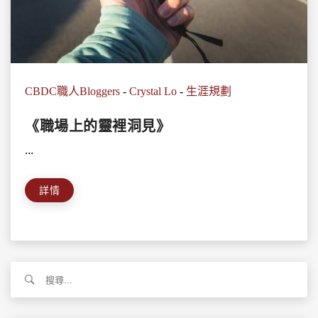
CBDC職人Bloggers
-
Crystal Lo
-
生涯規劃
《職場上的靈裡洞見》
...
詳情
搜
尋
關
鍵