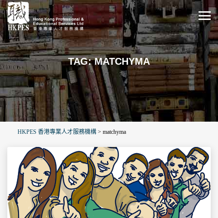
TAG: MATCHYMA
HKPES 香港專業人才服務機構
>
matchyma