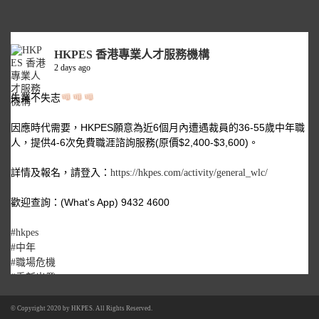
HKPES 香港專業人才服務機構
2 days ago
失業不失志
因應時代需要，HKPES願意為近6個月內遭遇裁員的36-55歲中年職
人，提供4-6次免費職涯諮詢服務(原價$2,400-$3,600)。
詳情及報名，請登入：
https://hkpes.com/activity/general_wlc/
歡迎查詢：(What's App) 9432 4600
#hkpes
#中年
#職場危機
#重新出發
© Copyright 2020 by
HKPES
. All Rights Reserved.