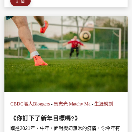
詳情
CBDC職人Bloggers
-
馬志光 Matchy Ma
-
生涯規劃
《你訂下了新年目標嗎?》
踏進2021年、牛年，面對變幻無常的疫情，你今年有