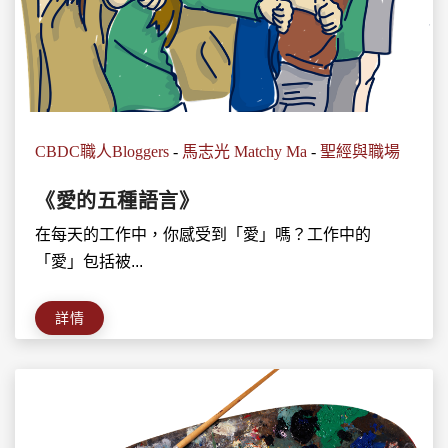
CBDC職人Bloggers
-
馬志光 Matchy Ma
-
聖經與職場
《愛的五種語言》
在每天的工作中，你感受到「愛」嗎？工作中的
「愛」包括被...
詳情