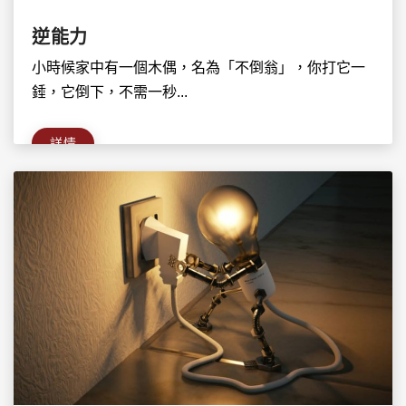
逆能力
小時候家中有一個木偶，名為「不倒翁」，你打它一
錘，它倒下，不需一秒...
詳情