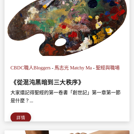
CBDC職人Bloggers
-
馬志光 Matchy Ma
-
聖經與職場
《從混沌黑暗到三大秩序》
大家還記得聖經的第一卷書「創世記」第一章第一節
是什麼？...
詳情