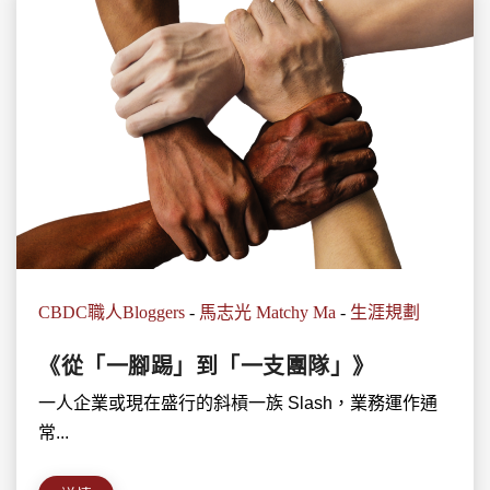
CBDC職人Bloggers
-
馬志光 Matchy Ma
-
生涯規劃
《從「一腳踢」到「一支團隊」》
一人企業或現在盛行的斜槓一族 Slash，業務運作通
常...