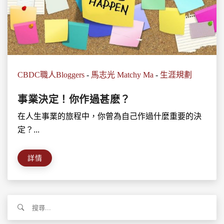
CBDC職人Bloggers
-
馬志光 Matchy Ma
-
生涯規劃
事業決定！你作過甚麽？
在人生事業的旅程中，你曾為自己作過什麼重要的決
定？...
詳情
搜
尋
關