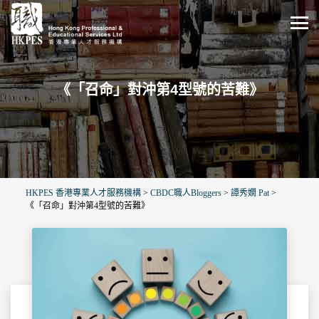
《「召命」對沖第4型號的苦難》
HKPES 香港專業人才服務機構
>
CBDC職人Bloggers
>
譚秀嫺 Pat
>
《「召命」對沖第4型號的苦難》