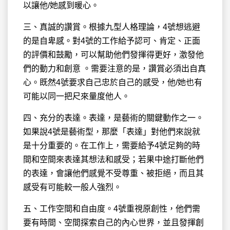
以讓他/她感到暖心。
三、真誠的讚賞。根據九型人格理論，4號想逃避
的是自卑感。對4號的工作給予認可、肯定、正面
的評價和鼓勵，可以幫助他們發揮得更好，激發他
們的動力和創意 。需要注意的是，讚賞必須出自真
心。既然4號要求自己忠於自己的感受，他/她也有
可能以同一把尺來量度他人。
四、充分的表達。表達，是藝術的關鍵動作之一。
如果說4號是藝術型，那麼「表達」對他們來說就
是十分重要的。在工作上，需要給予4號足夠的時
間和空間來表達其想法和感受；若果中途打斷他們
的表達，會讓他們感覺不受尊重、被拒絕，而且其
感受有可能較一般人強烈。
五、工作空間和自由度。4號重視原創性，他們需
要有時間、空間探索自己的內心世界，並且發揮創