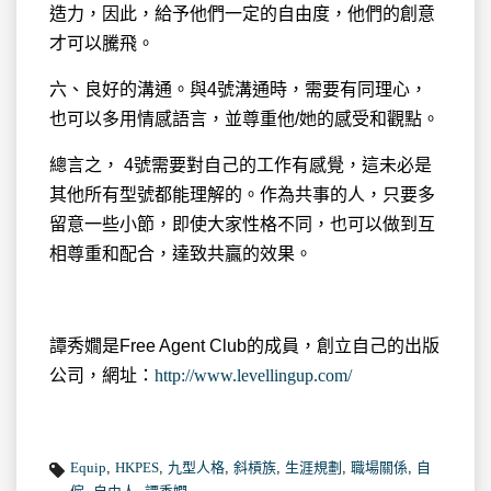
造力，因此，給予他們一定的自由度，他們的創意
才可以騰飛。
六、良好的溝通。與4號溝通時，需要有同理心，
也可以多用情感語言，並尊重他/她的感受和觀點。
總言之， 4號需要對自己的工作有感覺，這未必是
其他所有型號都能理解的。作為共事的人，只要多
留意一些小節，即使大家性格不同，也可以做到互
相尊重和配合，達致共贏的效果。
譚秀嫺是Free Agent Club的成員，創立自己的出版
公司，網址：
http://www.levellingup.com/
Equip
,
HKPES
,
九型人格
,
斜槓族
,
生涯規劃
,
職場關係
,
自