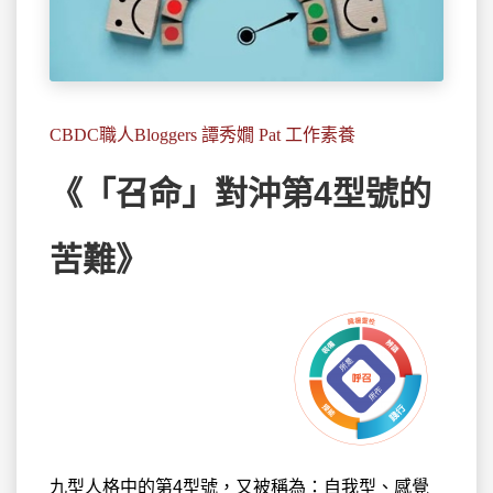
CBDC職人Bloggers 譚秀嫺 Pat 工作素養
《「召命」對沖第4型號的
苦難》
九型人格中的第4型號，又被稱為：自我型、感覺