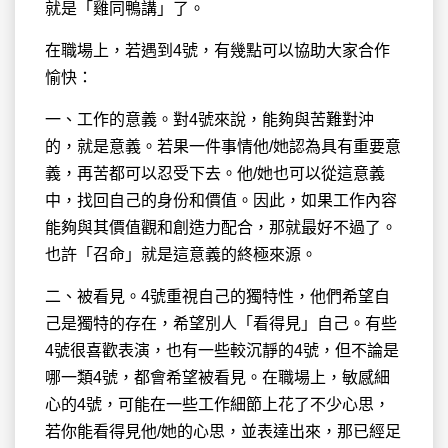
就是「雞同鴨講」了。
在職場上，若遇到4號，有幾點可以協助大家合作
愉快：
一、工作的意義。對4號來說，能夠與苦難對沖
的，就是意義。若果一件事情他/她認為具有重要意
義，再苦都可以忍受下去。他/她也可以從這意義
中，找回自己的身份和價值。因此，如果工作內容
能夠與其價值觀和創造力配合，那就最好不過了。
也許「召命」就是這意義的終極來源。
二、被看見。4號重視自己的獨特性，他們希望自
己是獨特的存在，希望別人「看得見」自己。有些
4號很喜歡表演，也有一些較沉靜的4號，但不論是
哪一類4號，都會希望被看見。在職場上，敏感細
心的4號，可能在一些工作細節上花了不少心思，
若你能看得見他/她的心思，並表達出來，那已經足