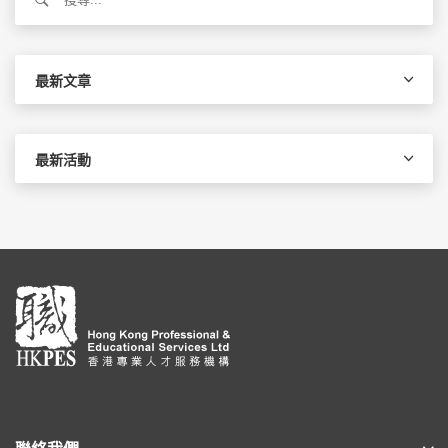
尋
關
鍵
字:
最新文章
最新活動