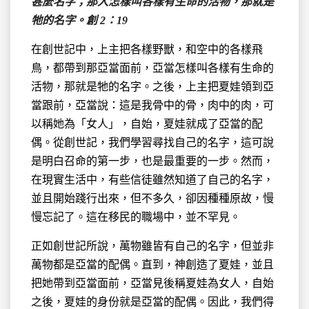
甚麼名字；那人怎樣叫各樣有生命的活物，那就是
牠的名字。創 2：19
在創世記中，上主把各樣野獸，和空中的各樣飛
鳥，都帶到那亞當面前，亞當怎樣叫各樣有生命的
活物，那就是牠的名字。之後，上主把夏娃領到亞
當跟前，亞當說：這是我骨中的骨，肉中的肉，可
以稱她為「女人」，自始，夏娃就成了亞當的配
偶。從創世記，我們學習尋找自己的名字，這可說
是明白召命的第一步，也是最重要的一步。然而，
在現實生活中，有些信徒雖然知道了自己的名字，
並且開始踐行出來，但不多久，卻因種種原故，慢
慢忘記了。這在移民的職場中，並不罕見。
正如創世記所說，萬物雖皆有自己的名字，但並非
萬物都是亞當的配偶。直到，神創造了夏娃，並且
把她帶到亞當面前，亞當見後稱夏娃為女人，自始
之後，夏娃的身份就是亞當的配偶。因此，我們得