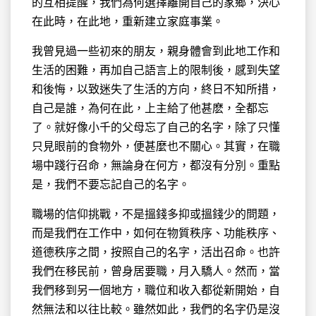
的互相提醒，我們為何選擇離開自己的家鄉，決心
在此時，在此地，重新建立家庭事業。
我曾見過一些初來的朋友，親身體會到此地工作和
生活的困難，再加自己語言上的限制後，感到失望
和後悔，以致迷失了生活的方向，終日不知所措，
自己是誰，為何在此，上主給了他甚麽，全都忘
了。就好像小千的父母忘了自己的名字，除了只懂
只見眼前的食物外，便甚麼也不關心。其實，在職
場中踐行召命，無論身在何方，都沒有分別。重點
是，我們不要忘記自己的名字。
職場的信仰挑戰，不是搵錢多抑或搵錢少的問題，
而是我們在工作中，如何在物質秩序、功能秩序、
道德秩序之間，按照自己的名字，活出召命。也許
我們在移民前，曾身居要職，月入驕人。然而，當
我們移到另一個地方，職位和收入都從新開始，自
然無法和以往比較。雖然如此，我們的名字仍是沒