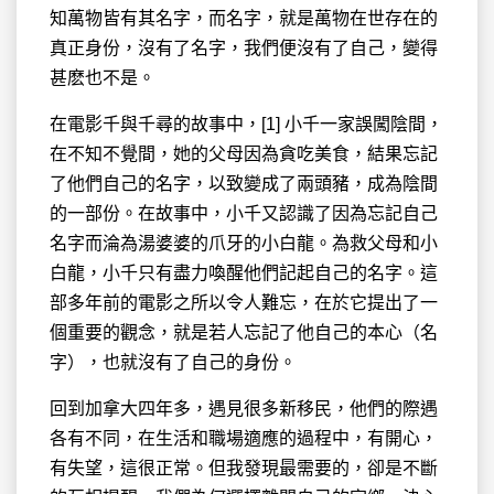
知萬物皆有其名字，而名字，就是萬物在世存在的
真正身份，沒有了名字，我們便沒有了自己，變得
甚麽也不是。
在電影千與千尋的故事中，[1] 小千一家誤闖陰間，
在不知不覺間，她的父母因為貪吃美食，結果忘記
了他們自己的名字，以致變成了兩頭豬，成為陰間
的一部份。在故事中，小千又認識了因為忘記自己
名字而淪為湯婆婆的爪牙的小白龍。為救父母和小
白龍，小千只有盡力喚醒他們記起自己的名字。這
部多年前的電影之所以令人難忘，在於它提出了一
個重要的觀念，就是若人忘記了他自己的本心（名
字），也就沒有了自己的身份。
回到加拿大四年多，遇見很多新移民，他們的際遇
各有不同，在生活和職場適應的過程中，有開心，
有失望，這很正常。但我發現最需要的，卻是不斷