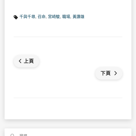
千與千尋
,
召命
,
宮崎駿
,
職場
,
黃讚雄
上頁
下頁
搜