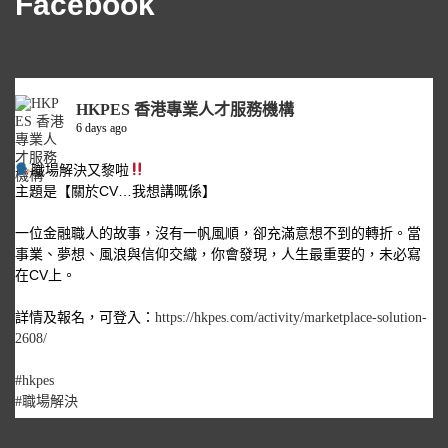
Facebook
HKPES 香港專業人才服務機構
6 days ago
職場解決又黎啦
主題是【關於CV…我想講嘅係】
一位金融職人的故事，沒有一帆風順，卻充滿意想不到的轉折。當
事業、夢想、風浪與信仰交織，你會發現，人生最重要的，未必寫
在CV上。
詳情及報名，可登入：
https://hkpes.com/activity/marketplace-solution-
2608/
#hkpes
#職場解決