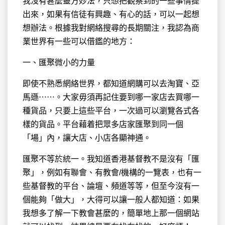
我沒有甚麼靈方妙法，只想把觀察到的一些事情提
出來，如果有信徒有興趣、有心的話，可以一起想
想辦法。根據我對網絡搜尋的長期關注，我認為商
業世界有一些可以借鑑的地方：
一、匯聚微小的力量
即使不熟悉網絡世界，都知道網購可以去淘寶、亞
馬遜⋯⋯。大家毋須再記住要到哪一家店去買哪一
種貨品，只要上這些平台，一次過可以瀏覽各式各
樣的貨品。平台藉着把眾多店家匯聚到同一個
「場」內，讓大店、小店各顯神通。
匯聚不等於統一。我知道香港基督教不是沒有「匯
聚」，例如有聯會、有教會/機構的一覽表，也有一
些基督教的平台、論壇、頻道等等，但至今沒有一
個能夠「做大」，大得可以讓一般人都知道：如果
我想多了解一下教會甚麼的，簡單地上那一個網站