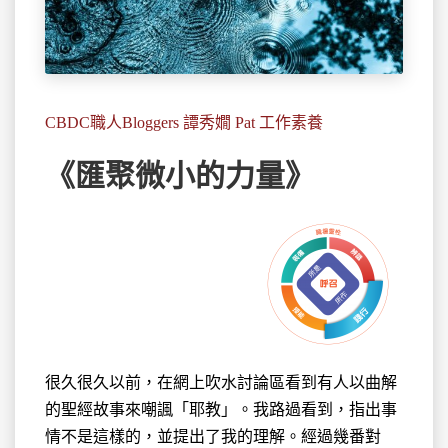
CBDC職人Bloggers 譚秀嫺 Pat 工作素養
《匯聚微小的力量》
很久很久以前，在網上吹水討論區看到有人以曲解
的
聖經故事來嘲諷「耶教」。我路過看到，指出事
情不是這樣的，並提出了我的理解。經過幾番對