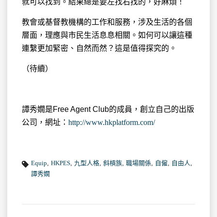
就可以找到。結果總是要左找右找的，好麻煩！
教會或基督教機構的工作和服務，涉及生活的各個
層面，理應與市民生活息息相關。如何可以讓這種
連繫更加緊密、自然而然？這是值得探究的。
（待續）
譚秀嫺是Free Agent Club的成員，創立自己的出版
公司，網址：
http://www.hkplatform.com/
Equip
,
HKPES
,
九型人格
,
斜槓族
,
職場關係
,
自僱
,
自由人
,
譚秀嫺