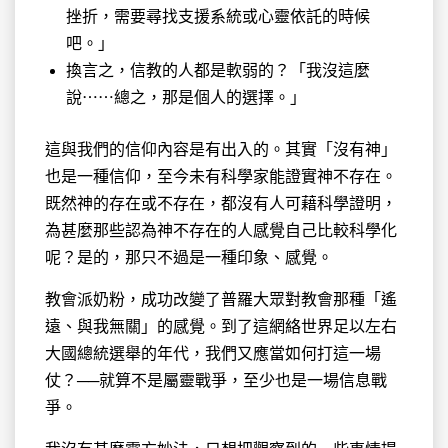
挫折，需要尋找支援系統或心靈依託的時候
吧。」
換言之，信教的人都是軟弱的？「我沒這麼
說⋯⋯總之，那是個人的選擇。」
這與我們的信仰內容是有出入的。其實「沒有神」
也是一種信仰，至今未有科學家能證實神不存在。
既然神的存在或不存在，都沒有人可藉科學證明，
為甚麼那些認為神不存在的人感覺自己比較科學化
呢？是的，那只不過是一種印象、感覺。
教會派奶粉，成功改變了普羅大眾對教會那種「遙
遠、與我無關」的感覺。到了這網絡世界足以左右
大國總統選舉的年代，我們又應當如何打這一場
仗？──就算不是屬靈戰爭，至少也是一場信息戰
爭。