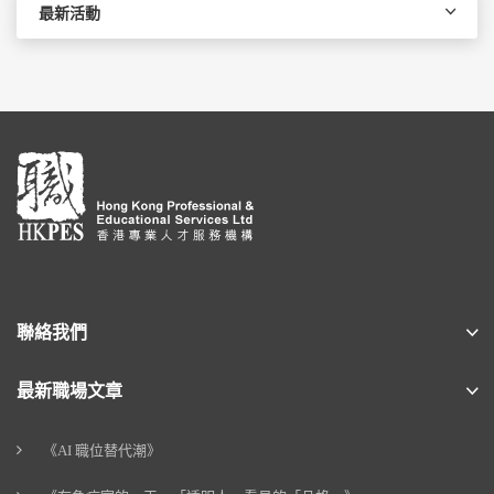
最新活動
聯絡我們
最新職場文章
《AI 職位替代潮》