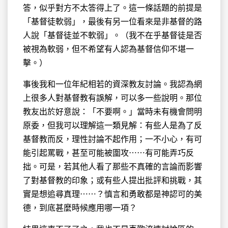
答，似乎對方不太答得上了。這一條話題的前提是
「基督徒軟弱」，最後有另一位看來是非基督的路
人說「基督徒並不軟弱」。（我不在乎基督徒是否
被視為軟弱，但不希望有人認為基督信仰不堪一
擊。）
事後我和一位年紀相若的資深教友討論。我認為網
上很多人對基督教有誤解，可以多一些說明。那位
教友出於好意說：「不要啊。」當時未有機會問明
原委，但我可以理解這一類見解：有些人是為了反
基督教而反，理性討論不起作用；一不小心，有可
能引起罵戰，甚至可能被圍攻⋯⋯有可能弄巧反
拙。可是，若其他人看了那些不真確的言論而影響
了對基督教的印象；或有些人提出批評和挑戰，其
實是想追尋真理⋯⋯？慎言和勇敢都是神認可的美
德，到底甚麼時候應用哪一項？