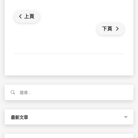
上頁
下頁
搜
尋
關
鍵
字:
最新文章