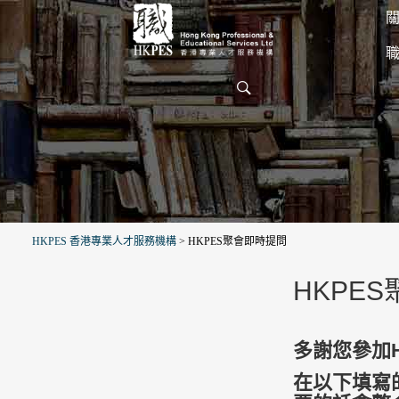
關
HKPES 香港專業人才服務機構
>
HKPES聚會即時提問
HKPE
多謝您參加H
在以下填寫