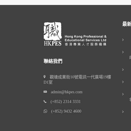
最
聯絡我們
觀塘成業街10號電訊一代廣場19樓
D1室
admin@hkpes.com
(+852) 2314 3331
(+852) 9432 4600