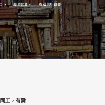
康
職涯規劃
復職同行計劃
責同工，有需