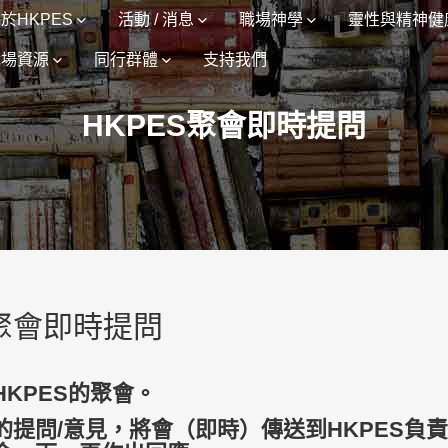
於HKPES
活動 / 消息
職場神學
靈性與精神健
職場資源
同行群體
支持我們
HKPES聚會即時提問
S聚會即時提問
KPES的聚會。
的提問/意見，將會（即時）傳送到HKPES負