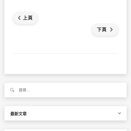
上頁
下頁
搜
尋
關
鍵
字:
最新文章