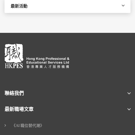
最新活動
聯絡我們
最新職場文章
《AI 職位替代潮》