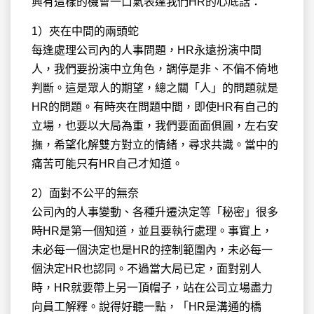
興有這樣的機會一口氣表達我們HR的心底話：
1）夾在中間的兩頭蛇
每逢處理公司內的人事問題，HR永遠扮演中間
人，我們要扮演中立角色，調停是非、不偏不倚地
判斷。這是眾人的期望，總之關「人」的問題就是
HR的問題。有時夾在問題中間，即使HR有自己的
立場，也要以大局為重，我們要面面俱圓，左右安
撫，希望化解雙方對立的情緒，尋求共識。當中的
痛苦可能只有HR自己才知道。
2）面對不公平的無奈
公司內的人事變動、各種升遷決定等「秘密」很多
時HR是第一個知道，並且要執行處理。事實上，
未必每一個決定也是HR的控制範圍內，未必每一
個決定HR也認同。不過當大局已定，面對别人
時，HR就要帶上另一頂帽子，站在公司立場盡力
向員工解釋。說得好聽一點，「HR是溝通的橋