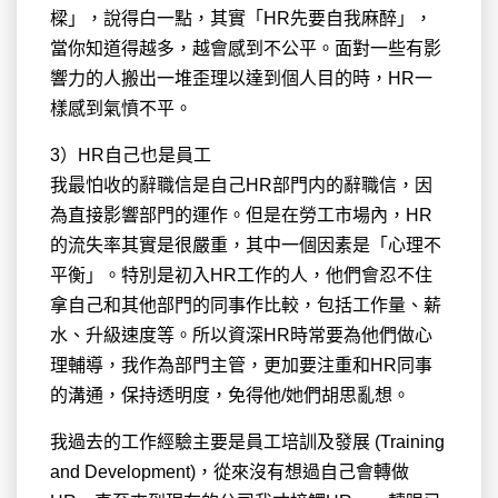
樑」，說得白一點，其實「HR先要自我麻醉」，
當你知道得越多，越會感到不公平。面對一些有影
響力的人搬出一堆歪理以達到個人目的時，HR一
樣感到氣憤不平。
3）HR自己也是員工
我最怕收的辭職信是自己HR部門内的辭職信，因
為直接影響部門的運作。但是在勞工市場內，HR
的流失率其實是很嚴重，其中一個因素是「心理不
平衡」。特別是初入HR工作的人，他們會忍不住
拿自己和其他部門的同事作比較，包括工作量、薪
水、升級速度等。所以資深HR時常要為他們做心
理輔導，我作為部門主管，更加要注重和HR同事
的溝通，保持透明度，免得他/她們胡思亂想。
我過去的工作經驗主要是員工培訓及發展 (Training
and Development)，從來沒有想過自己會轉做