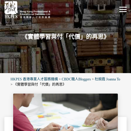
《實體學習與付「代價」的再思》
HKPES 香港專業人才服務機構
>
CBDC職人Bloggers
>
杜婉霞 Joanna To
>
《實體學習與付「代價」的再思》