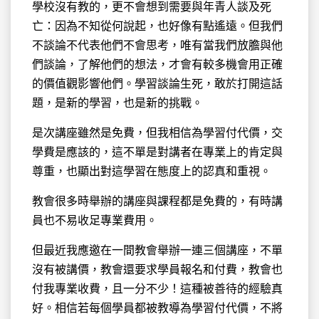
學校沒有教的，更不會想到需要與年青人談及死
亡：因為不知從何說起，也好像有點遙遠。但我們
不談論不代表他們不會思考，唯有當我們放膽與他
們談論，了解他們的想法，才會有較多機會用正確
的價值觀影響他們。學習談論生死，敢於打開這話
題，是新的學習，也是新的挑戰。
是次講座雖然是免費，但我相信為學習付代價，交
學費是應該的，這不單是對講者在專業上的肯定與
尊重，也顯出對這學習在態度上的認真和重視。
教會很多時舉辦的講座與課程都是免費的，有時講
員也不易收足專業費用。
但最近我應邀在一間教會舉辦一連三個講座，不單
沒有被講價，教會還要求學員報名和付費，教會也
付我專業收費，且一分不少！這種被善待的經驗真
好。相信若每個學員都被教導為學習付代價，不將