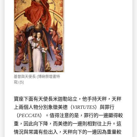
基督與天使長 (博納祭壇畫特
寫) [5]
寶座下面有天使長米迦勒站立，他手持天秤，天秤
上兩個人物分別象徵美德（
VIRTUTES
）與罪行
（
PECCATA
）。值得注意的是，罪行的一邊顯得較
重，因此向下降，而美德的一邊則相對往上升。這
情況與常識有些出入，天秤向下的一邊因為重量較