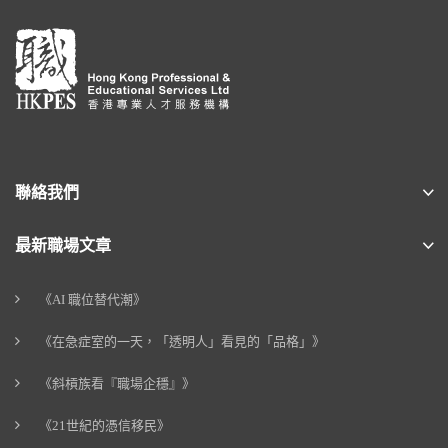
聯絡我們
最新職場文章
《AI 職位替代潮》
《在急症室的一天，「透明人」看見的「品格」》
《斜槓族看『職場企穩』》
《21世紀的憑信移民》