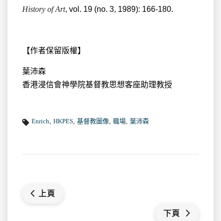
History of Art
, vol. 19 (no. 3, 1989): 166-180.
【作者保留版權】
葉沛森
香港浸信會神學院基督教思想客座助理教授
Enrich
,
HKPES
,
基督教圖像
,
職場
,
葉沛森
上頁
下頁