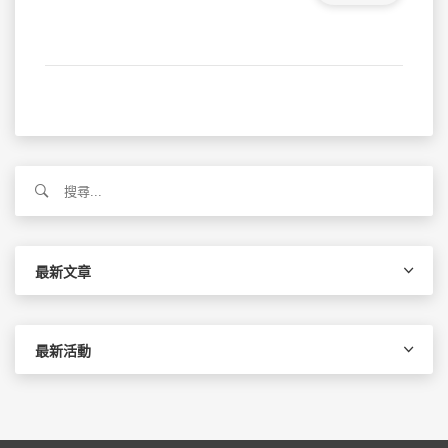
搜
尋
關
鍵
字:
最新文章
最新活動