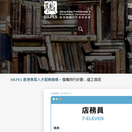
關
HKPES 香港專業人才服務機構
>
復職同行計劃 – 搵工資訊