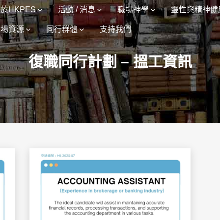
於HKPES
活動 / 消息
職場神學
靈性與精神健
職場資源
同行群體
支持我們
復職同行計劃 – 搵工資訊