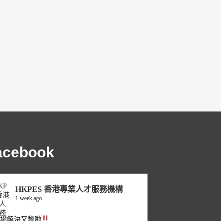
acebook
HKPES 香港專業人才服務機構
1 week ago
職場解決又黎啦