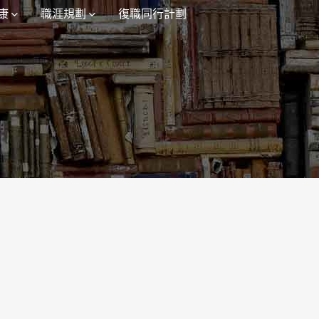
康
職涯規劃
復職同行計劃