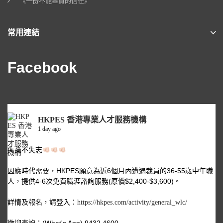
《一份不能辜負的信任》
常用連結
Facebook
HKPES 香港專業人才服務機構
1 day ago
失業不失志
因應時代需要，HKPES願意為近6個月內遭遇裁員的36-55歲中年職
人，提供4-6次免費職涯諮詢服務(原價$2,400-$3,600)。
詳情及報名，請登入：
https://hkpes.com/activity/general_wlc/