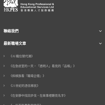
聯絡我們
最新職場文章
《AI 職位替代潮》
《在急症室的一天，「透明人」看見的「品格」》
《斜槓族看『職場企穩』》
《21世紀的憑信移民》
《在安靜中找回步伐，在故事裡聽見名字》