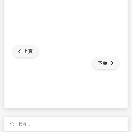
上頁
下頁
搜
尋