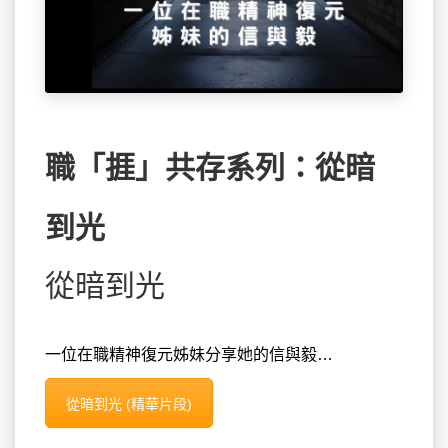
職「捱」共存系列：從暗
到光
從暗到光
一位在職精神復元姊妹分享她的信與毅…
從暗到光 (精華片段)