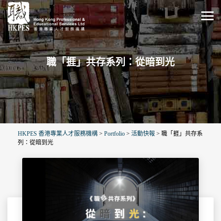
職「捱」共存系列：從暗到光
HKPES 香港專業人才服務機構
>
Portfolio
>
活動快報
>
職「捱」共存系
列：從暗到光