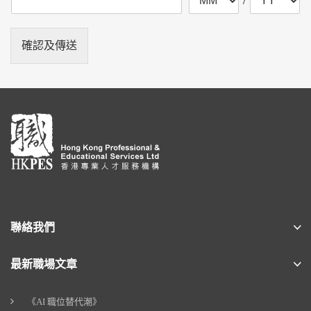
/
確認及傳送
聯絡我們
最新職場文章
《AI 職位替代潮》