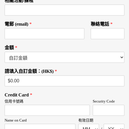
相關活動/課程
電郵 (email)
*
聯絡電話
*
金額
*
請填入自訂金額：(HK$)
*
Credit Card
*
信用卡號碼
Security Code
Name on Card
有效日期