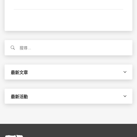
搜
尋
關
鍵
字:
最新文章
最新活動