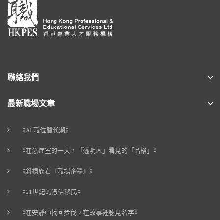
聯絡我們
最新職場文章
《AI 職位替代潮》
《在急症室的一天，「透明人」看見的「品格」》
《斜槓族看『職場企穩』》
《21世紀的憑信移民》
《在安靜中找回步伐，在故事裡聽見名字》