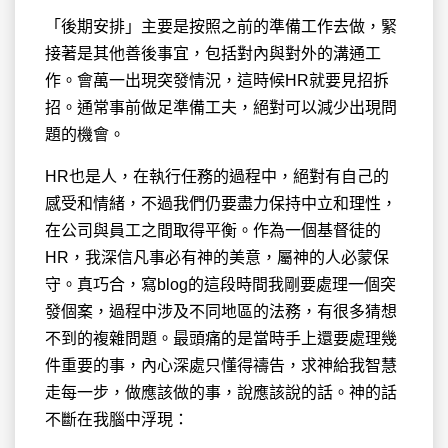
「後期安排」主要是按照之前的準備工作去做，緊
接著是其他善後事宜，包括對內與對外的溝通工
作。會萬一出現突發情況，這時候HR就要見招拆
招。通常事前做足準備工夫，絕對可以減少出現問
題的機會。
HR也是人，在執行任務的過程中，絕對有自己的
感受和情緒，不過我們仍要盡力保持中立和理性，
在公司與員工之間取得平衡。作為一個基督徒的
HR，我深信凡事必有神的美意，屬神的人必蒙保
守。真巧合，寫blog的這段時間我剛要處理一個突
發個案，過程中涉及不同地區的法務，有很多猜想
不到的複雜問題。最頭痛的是當時手上還要處理幾
件重要的事，內心深處只懂得禱告，求神給我智慧
走每一步，做應該做的事，說應該說的話。神的話
不斷在我腦中浮現：