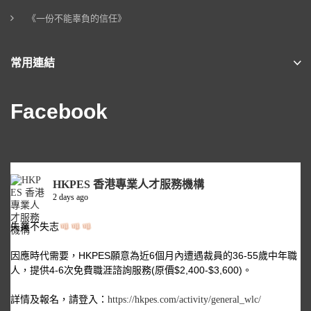
《一份不能辜負的信任》
常用連結
Facebook
HKPES 香港專業人才服務機構
2 days ago
失業不失志
因應時代需要，HKPES願意為近6個月內遭遇裁員的36-55歲中年職
人，提供4-6次免費職涯諮詢服務(原價$2,400-$3,600)。
詳情及報名，請登入：
https://hkpes.com/activity/general_wlc/