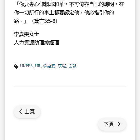
「你要專心仰賴耶和華，不可倚靠自己的聰明，在
你一切所行的事上都要認定他，他必指引你的
路。」（箴言3:5-6）
李嘉雯女士
人力資源助理總經理
HKPES
,
HR
,
李嘉雯
,
求職
,
面試
上頁
下頁