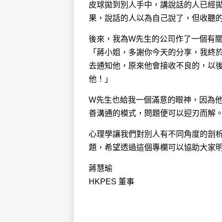
皮球拋到別人手中，講說話的人已經
果，說話的人以為自己說了，但收聽
後來，我為W先生的公司作了一個有
「蔣小姐，多謝你今天的分享，我終於
去通知他，原來他會接收不良的，以
他！」
W先生也給我一個滿意的眼神，因為
善溝通的模式，問題便可以迎刃而解
心理學讓我們對別人有不同角度的剖
題，希望透過這個專欄可以協助大家
蔣慧瑜
HKPES 董事