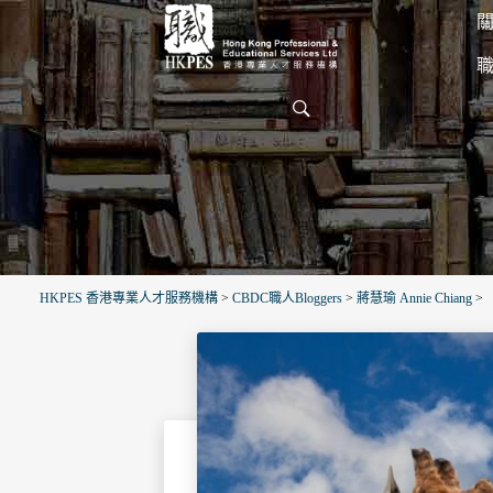
關
HKPES 香港專業人才服務機構
>
CBDC職人Bloggers
>
蔣慧瑜 Annie Chiang
>