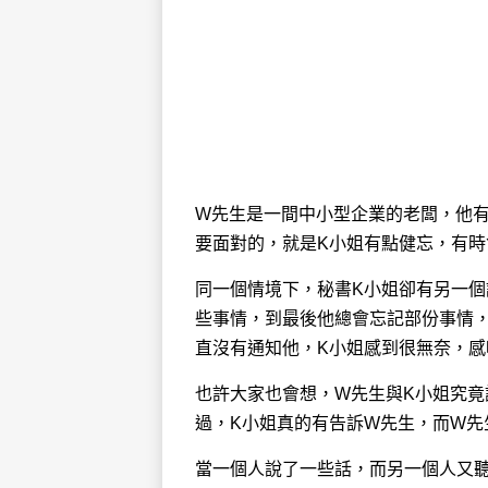
W先生是一間中小型企業的老闆，他
要面對的，就是K小姐有點健忘，有
同一個情境下，秘書K小姐卻有另一
些事情，到最後他總會忘記部份事情，
直沒有通知他，K小姐感到很無奈，
也許大家也會想，W先生與K小姐究
過，K小姐真的有告訴W先生，而W先
當一個人說了一些話，而另一個人又