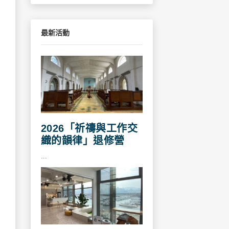
最新活動
2026「祈禱與工作交
織的韻律」退修營
...