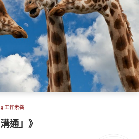
iang 工作素養
以溝通」》