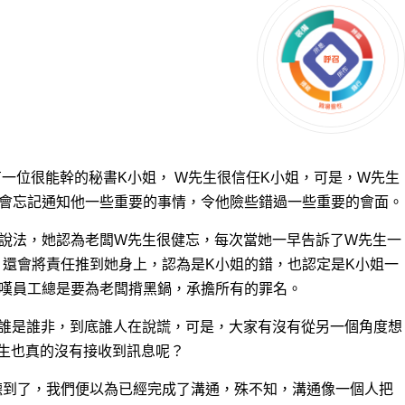
有
一位很能幹的秘書K小姐， W先生很信任K小姐，可是，W先生
時會忘記通知他一些重要的事情，令他險些錯過一些重要的會面。
個說法，她認為老闆W先生很健忘，每次當她一早告訴了W先生一
還會將責任推到她身上，認為是K小姐的錯，也認定是K小姐一
感嘆員工總是要為老闆揹黑鍋，承擔所有的罪名。
竟誰是誰非，到底誰人在說謊，可是，大家有沒有從另一個角度想
生也真的沒有接收到訊息呢？
聽到了，我們便以為已經完成了溝通，殊不知，溝通像一個人把