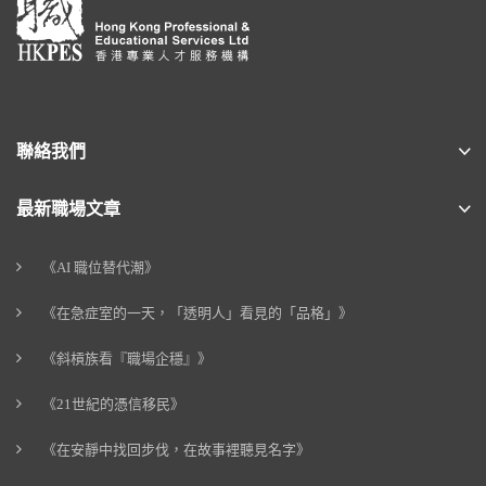
聯絡我們
最新職場文章
《AI 職位替代潮》
《在急症室的一天，「透明人」看見的「品格」》
《斜槓族看『職場企穩』》
《21世紀的憑信移民》
《在安靜中找回步伐，在故事裡聽見名字》