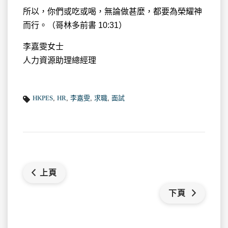
所以，你們或吃或喝，無論做甚麼，都要為榮耀神
而行。（哥林多前書 10:31）
李嘉雯女士
人力資源助理總經理
HKPES
,
HR
,
李嘉雯
,
求職
,
面試
上頁
下頁