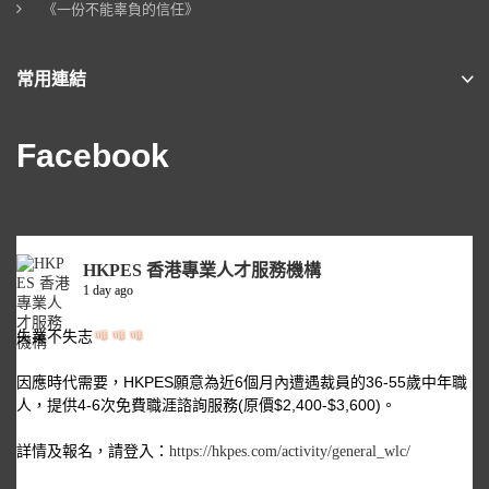
《一份不能辜負的信任》
常用連結
Facebook
HKPES 香港專業人才服務機構
1 day ago
失業不失志
因應時代需要，HKPES願意為近6個月內遭遇裁員的36-55歲中年職
人，提供4-6次免費職涯諮詢服務(原價$2,400-$3,600)。
詳情及報名，請登入：
https://hkpes.com/activity/general_wlc/