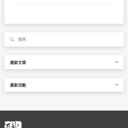
搜
尋
關
鍵
字:
最新文章
最新活動