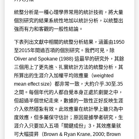
統整分析是一種心理學界常用的統計技術，將大量
個別研究的結果系統性地加以統計分析，以統整出
強而有力和客觀的一般性結論。
下表列出文獻中相關的統整分析結果，涵蓋由1950
至2015年間過百項的個別研究。我們可見，除
Oliver and Spokane (1988) 這最早的研究外，其餘
三個用上了更先進、扎實統計方法的統整分析，其
所算出的生涯介入加權平均效應量（weighted
mean effect size）都非常一致，大約介乎.30至.35
之間。每個年代的人都自覺本身正處於劇變之中，
但超過半個世紀走來，數據的一致性正好反映生涯
介入依然穩紮有效。此效應量在統計學上雖只為中
度效應，但多屬保守估計；原因是據學者研究，生
涯介入只要加入五項「關鍵成份」3，其效應量就
可大幅提昇（Brown & Ryan Krane, 2000; Brown