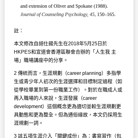
and extension of Oliver and Spokane (1988).
Journal of Counseling Psychology, 45
, 150–165.
註：
本文修改自胡仕揚先生在2018年5月25日於
HKPES和宣道會香港區聯會合辦的「人生我 主
場」職場講座中的分享。
2 傳統而言，生涯規劃（career planning）多指學
生或青少年人初次的生涯選擇和目標制定過程（如
從學校畢業到第一份職業工作）。對於在職成人或
再入職場的人來說，生涯發展（career
development）這個概念更為適切並較生涯規劃更
具動態和更為整全。但為通俗緣故，本文仍採用生
涯規劃一詞。
3 該五項生涯介入「關鍵成份」為：書寫習作（包