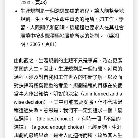
2000，頁48）
生涯規劃是一個深思熟慮的過程，讓人能整全地
規劃一生，包括生命中重要的範疇，如工作、學
習、人際關係和閒暇。這過程也要求人在其社會
環境中按步驟積極地實施所定的計劃。（梁湘
明，2005，頁81）
由此觀之，生涯規劃的主題不只是事業，乃為更廣
更闊的人生。因此，生涯規劃是一個持續、刻意的
過程，涉及對自我和工作世界的不斷了解，以及面
對抉擇時權衡輕重的考量。規劃過程的目標在於使
當事人作出知情、明智的決定（an informed and a
wise decision），其中可能需要妥協，但不代表過
程遭遇失敗。意思是：我們不一定要追求一個「最
佳選擇」（the best choice），有時一個「不錯的
選擇」（a good enough choice）已經足夠。生涯
規劃的最終果效，是令人能適得而所，達致其人生