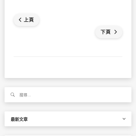
上頁
下頁
搜
尋
關
鍵
字:
最新文章