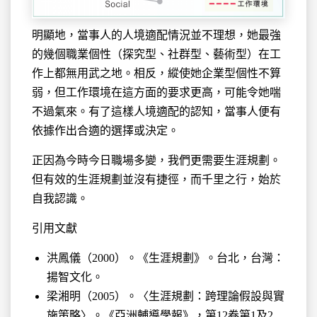
明顯地，當事人的人境適配情況並不理想，她最強
的幾個職業個性（探究型、社群型、藝術型）在工
作上都無用武之地。相反，縱使她企業型個性不算
弱，但工作環境在這方面的要求更高，可能令她喘
不過氣來。有了這樣人境適配的認知，當事人便有
依據作出合適的選擇或決定。
正因為今時今日職場多變，我們更需要生涯規劃。
但有效的生涯規劃並沒有捷徑，而千里之行，始於
自我認識。
引用文獻
洪鳳儀（2000）。《生涯規劃》。台北，台灣：
揚智文化。
梁湘明（2005）。〈生涯規劃：跨理論假設與實
施策略〉。《亞洲輔導學報》，第12卷第1及2