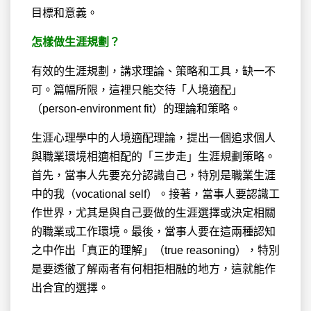
目標和意義。
怎樣做生涯規劃？
有效的生涯規劃，講求理論、策略和工具，缺一不
可。篇幅所限，這裡只能交待「人境適配」
（person-environment fit）的理論和策略。
生涯心理學中的人境適配理論，提出一個追求個人
與職業環境相適相配的「三步走」生涯規劃策略。
首先，當事人先要充分認識自己，特別是職業生涯
中的我（vocational self）。接著，當事人要認識工
作世界，尤其是與自己要做的生涯選擇或決定相關
的職業或工作環境。最後，當事人要在這兩種認知
之中作出「真正的理解」（true reasoning），特別
是要透徹了解兩者有何相拒相融的地方，這就能作
出合宜的選擇。