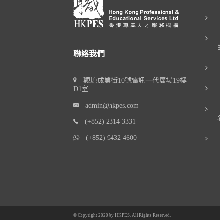
聯絡我們
觀塘成業街10號電訊一代廣場19樓
D1室
admin@hkpes.com
(+852) 2314 3331
(+852) 9432 4600
© Copyright 2020 by
HKPES
. All Rights Reserved.