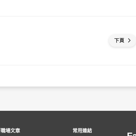
下頁
新職場文章
常用連結
F