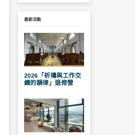
最新活動
2026「祈禱與工作交
織的韻律」退修營
...