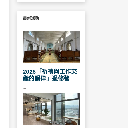
最新活動
2026「祈禱與工作交
織的韻律」退修營
...