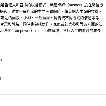
著重個人和召命的牧養模式，就是導師（mentor）於在職信徒
，透過彼此建立一種進深的主內肢體關係，藉著個人生命的牧養，
不定期的面談、小組、一起讀經、禱告或不同方式的溝通等等；
上的生命智慧和體驗，同時也包括信仰、家庭或社會參與等各方面的知
及強化（empower） mentee於職場上各個人生的階段的成長。
3
訓