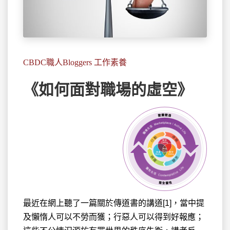
CBDC職人Bloggers 工作素養
《如何面對職場的虛空》
最近在網上聽了一篇關於傳道書的講道[1]，當中提
及懶惰人可以不勞而獲；行惡人可以得到好報應；