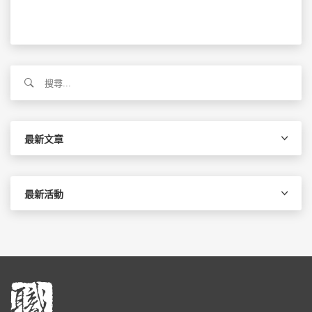
搜
尋
關
鍵
字:
最新文章
最新活動