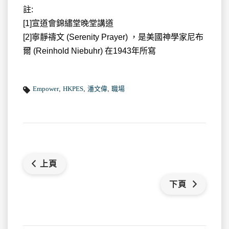
註:
[1]宣道會錦繡堂晚堂講道
[2]寧靜禱文 (Serenity Prayer) ，是美國神學家尼布
爾 (Reinhold Niebuhr) 在1943年所寫
Empower
,
HKPES
,
潘文偉
,
職場
上頁
下頁