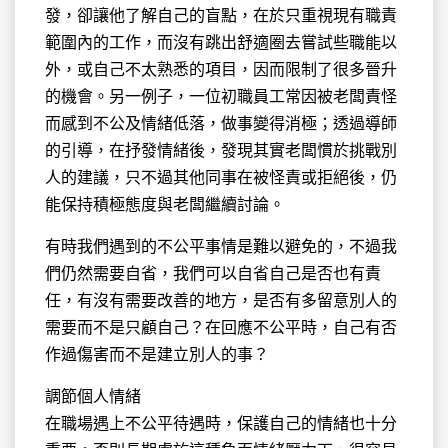
發，卻讓他了解自己的盲點，在於只重視現有職責
範圍內的工作，而沒有跳出舒適圈去嘗試些職能以
外，或自己不太熟悉的項目，因而限制了很多晉升
的機會。另一例子，一位初職員工常因被老闆責怪
而感到不公及情緒低落，做事變得消極；透過導師
的引導，在抒發情緒後，發現其實老闆慣於挑戰別
人的建議，只不過其他同事在被怪責或拒絕後，仍
能保持積極態度與老闆繼續討論。
有時我們遇到的不公平事情是難以避免的，不過我
們仍然需要自省，我們可以自省自己是否也有責
任，有沒有需要改善的地方，是否有多留意別人的
需要而不是只顧自己？在回應不公平時，自己有否
作過傷害而不是建立別人的事？
調節個人情緒
在職場遇上不公平待遇時，保護自己的情緒也十分