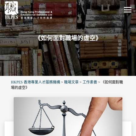
《如何面對職場的虛空》
HKPES 香港專業人才服務機構
>
職場文章
>
工作素養
>
《如何面對職
場的虛空》