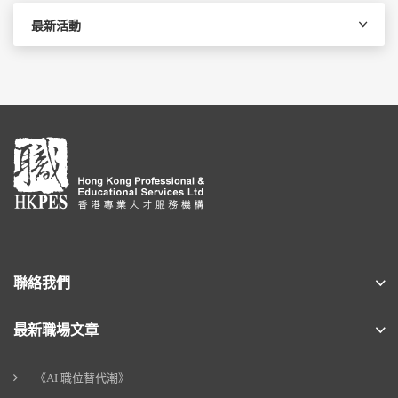
最新活動
聯絡我們
最新職場文章
《AI 職位替代潮》