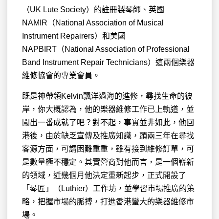
（UK Lute Society）的註冊製琴師、英國
NAMIR（National Association of Musical
Instrument Repairers）和美國
NAPBIRT（National Association of Professional
Band Instrument Repair Technicians）這兩個樂器
維修協會的專業會員。
既是神帶領Kelvin飄洋過海的進修，尋找生命的彼
岸，你大概認為，他的樂器維修工作已上軌道，並
闖出一番成就了吧？對不起，事實並非如此，他回
港後，由於缺乏宣傳及推廣知識，頭兩三年在尋找
客源方面，可謂困難重重，雖有接到維修訂單，可
是數量極不穩定。其實營商對他而言，是一個嶄新
的領域，近幾個月他決定重新起步，正式開設了
「琴匠」（Luthier）工作坊，並學習市場推廣的策
略，把握市場的脈搏，打進香港蠻大的樂器維修市
場。