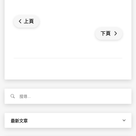
上頁
下頁
搜
尋
關
鍵
字:
最新文章