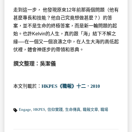
走到這一步， 他發現原來12年前那兩個問題（他有
甚麼專長和技能？他自己究竟想做甚麼？）的答
案，並不是生命的終極答案，而是新一輪問題的起
始。也許Kelvin的人生，真的跟「海」結下不解之
緣──在一個又一個浪濤之中，在人生大海的高低起
伏裡，體會神逐步的帶領和恩典。
撰文整理：吳潔儀
本文刊載於：
HKPES《職報》十二．2010
Engage
,
HKPES
,
信仰實踐
,
生命傳真
,
職報文章
,
職場