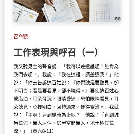
召命觀
工作表現與呼召（一）
我又聽見主的聲音說：「我可以差遣誰呢？誰肯為
我們去呢？」我
說：「我在這裡，請差遣我！」他
說：「你去告訴這百姓說：『你們聽是要聽見，卻
不明白；看是要看見，卻不曉得。』要使這百姓心
蒙脂油，耳朵發沉，眼睛昏迷；恐怕眼睛看見，耳
朵聽見，心裡明白，回轉過來，便得醫治。」我就
說：「主啊！這到幾時為止呢？」他說：「直到城
邑荒涼，無人居住，房屋空閒無人，地土極其荒
涼。」（賽六8-11）