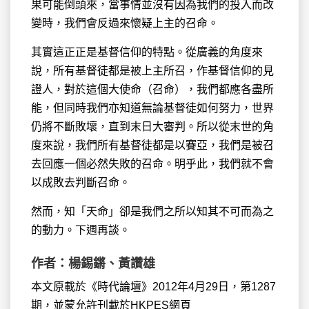
果可能倒頭來，當事情並沒有因為我們的投入而改
變時，我們會反過來懷疑上主的召命。
其實這正正是基督信仰的特點。從廣義的角度來
說，所有基督徒都是被上主所召，作基督信仰的見
證人，對於這個大使命（召命），我們都應各盡所
能，但同時我們亦知道無論基督徒如何努力，世界
仍將不斷敗壞，直到末日大審判。所以從末世的角
度來說，我們所有基督徒都是以賽亞，我們是被召
去回應一個必然失敗的召命。明乎此，我們就不會
以成敗去判斷召命。
然而，知「天命」卻是我們之所以知其不可而為之
的動力。下週再談。
作者：楊錫鏘、黃讚雄
本文原載於《時代論壇》2012年4月29日，第1287
期，並蒙允許刊載於HKPES網頁