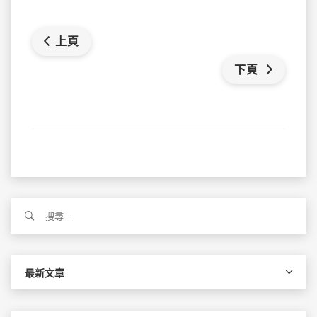
上頁
下頁
搜
尋
關
鍵
字:
最新文章