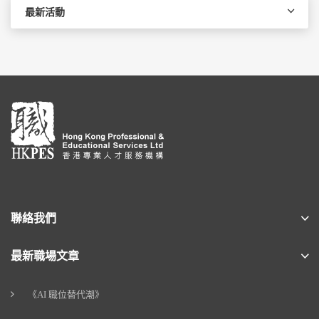
最新活動
聯絡我們
最新職場文章
《AI 職位替代潮》