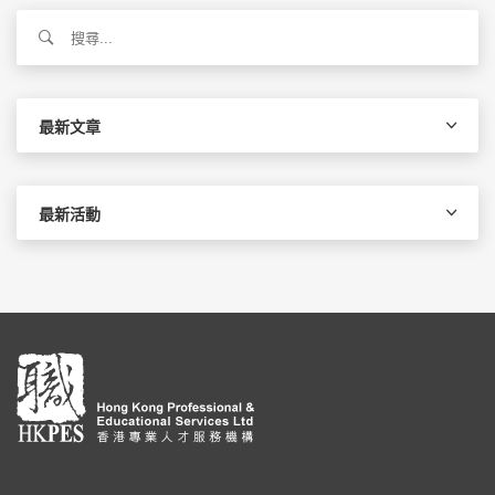
搜
尋
關
鍵
字:
最新文章
最新活動