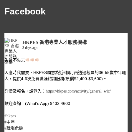
Facebook
HKPES 香港專業人才服務機構
3 days ago
失業不失志
因應時代需要，HKPES願意為近6個月內遭遇裁員的36-55歲中年職
人，提供4-6次免費職涯諮詢服務(原價$2,400-$3,600)。
詳情及報名，請登入：
https://hkpes.com/activity/general_wlc/
歡迎查詢：(What's App) 9432 4600
#hkpes
#中年
#職場危機