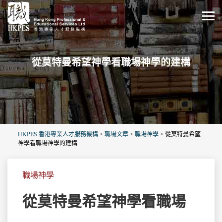
從莫特曼希望神學看職場神學的建構
HKPES 香港專業人才服務機構
>
職場文章
>
職場神學
>
從莫特曼希望
神學看職場神學的建構
職場神學
從莫特曼希望神學看職場