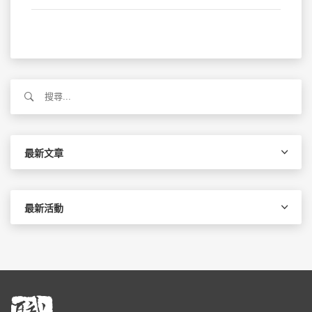
搜
尋
關
鍵
字:
最新文章
最新活動