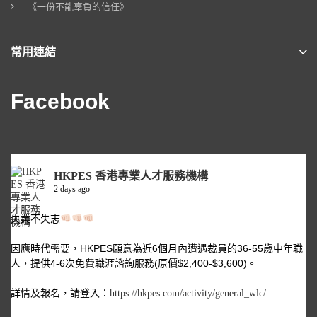
《一份不能辜負的信任》
常用連結
Facebook
HKPES 香港專業人才服務機構
2 days ago
失業不失志
因應時代需要，HKPES願意為近6個月內遭遇裁員的36-55歲中年職
人，提供4-6次免費職涯諮詢服務(原價$2,400-$3,600)。
詳情及報名，請登入：
https://hkpes.com/activity/general_wlc/