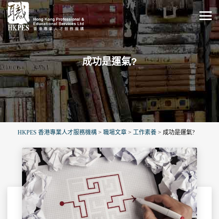
成功是運氣?
HKPES 香港專業人才服務機構
>
職場文章
>
工作素養
>
成功是運氣?