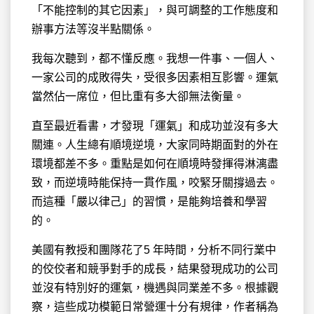
「不能控制的其它因素」，與可調整的工作態度和
辦事方法等沒半點關係。
我每次聽到，都不懂反應。我想一件事、一個人、
一家公司的成敗得失，受很多因素相互影響。運氣
當然佔一席位，但比重有多大卻無法衡量。
直至最近看書，才發現「運氣」和成功並沒有多大
關連。人生總有順境逆境，大家同時期面對的外在
環境都差不多。重點是如何在順境時發揮得淋漓盡
致，而逆境時能保持一貫作風，咬緊牙關撐過去。
而這種「嚴以律己」的習慣，是能夠培養和學習
的。
美國有教授和團隊花了5 年時間，分析不同行業中
的佼佼者和競爭對手的成長，結果發現成功的公司
並沒有特別好的運氣，機遇與同業差不多。根據觀
察，這些成功模範日常營運十分有規律，作者稱為