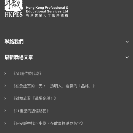
聯絡我們
最新職場文章
《AI 職位替代潮》
《在急症室的一天，「透明人」看見的「品格」》
《斜槓族看『職場企穩』》
《21世紀的憑信移民》
《在安靜中找回步伐，在故事裡聽見名字》