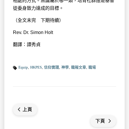
相處的方式。無論屬於哪一類，培育社群應是基督
徒委身致力達成的目標。
（全文未完 下期待續）
Rev. Dr. Simon Holt
翻譯：譚秀貞
Equip
,
HKPES
,
信仰實踐
,
神學
,
職報文章
,
職場
上頁
下頁