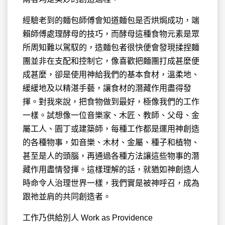
經驗老到的麵包師傅會知道麵包是否烘焗成功，端
賴師傅處理酵母的技巧，而酵母這種食物元素是眾
所周知難以駕馭的，造麵包者很快便會發現揉捏麵
團並非在支配和控制它，像喜歡把麵團打成甚麼便
成甚麼，卻是使用神給我們的基本食材，溫柔地、
緩緩地及以精湛手藝，讓食材的潛藏作用盡得發
揮。對我來說，把食物做到最好，極像我們的工作
一樣。試想像一位音樂家、木匠、教師、父母、金
屬工人、園丁或建築師，每種工作都是運用神創造
的各種物事，如音樂、木材、金屬、種子和植物、
甚至是人的頭腦，再通過各種方法讓這些物事的潛
藏作用盡情發揮。這樣理解的話，就猶如神創造人
時命令人治理世界一樣，我們實是被神呼召，成為
跟祂並肩的共同創造者。
工作乃供給別人 Work as Providence