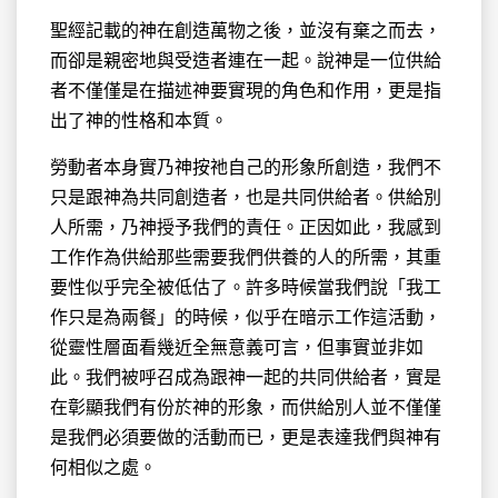
聖經記載的神在創造萬物之後，並沒有棄之而去，
而卻是親密地與受造者連在一起。說神是一位供給
者不僅僅是在描述神要實現的角色和作用，更是指
出了神的性格和本質。
勞動者本身實乃神按祂自己的形象所創造，我們不
只是跟神為共同創造者，也是共同供給者。供給別
人所需，乃神授予我們的責任。正因如此，我感到
工作作為供給那些需要我們供養的人的所需，其重
要性似乎完全被低估了。許多時候當我們說「我工
作只是為兩餐」的時候，似乎在暗示工作這活動，
從靈性層面看幾近全無意義可言，但事實並非如
此。我們被呼召成為跟神一起的共同供給者，實是
在彰顯我們有份於神的形象，而供給別人並不僅僅
是我們必須要做的活動而已，更是表達我們與神有
何相似之處。