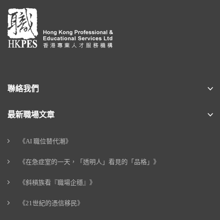
聯絡我們
最新職場文章
《AI 職位替代潮》
《在急症室的一天，「透明人」看見的「品格」》
《斜槓族看『職場企穩』》
《21世紀的憑信移民》