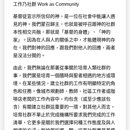
工作乃社群 Work as Community
基督徒宣示所信仰的神，是一位在社會中能讓人遇
見的神。我們蒙召歸主，也就是被呼召跟神的社群
本性相交共融，那就是「基督的身體」、「神的
家」。因為在人與人的關係之中，才能體現神的存
在。我們對神的回應，跟我們對他人的回應，兩者
是沒法分開的。
由此，我們無論在那裏從事關於培育人類社群的
事，我們實是培育一個隨時與聖者相遇的地方或環
境。在某些情況，建立社群的工作有明顯特定的角
色和任務。像城市規劃師、教師、社區工作者或咖
啡店老闆的工作內容中，均包含（或至少應該包
含）有關建立社群這重要的一環。對其他人而言，
培育社群不單止於完成機構所要求我們完成的工作
清單，它更多是關於我們選擇何種工作態度及與人