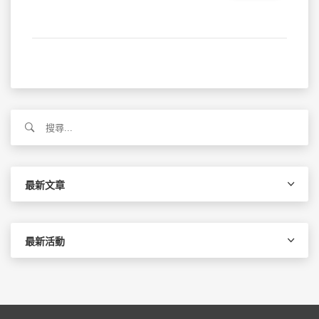
搜
尋
關
鍵
字:
最新文章
最新活動