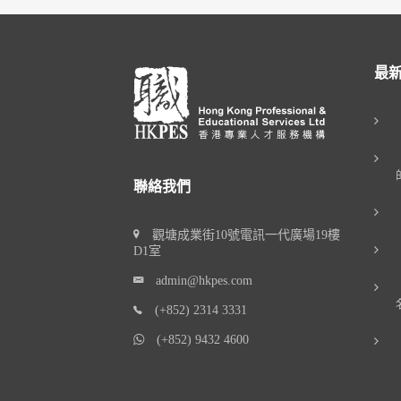
最
聯絡我們
觀塘成業街10號電訊一代廣場19樓
D1室
admin@hkpes.com
(+852) 2314 3331
(+852) 9432 4600