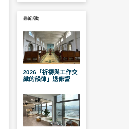
最新活動
2026「祈禱與工作交
織的韻律」退修營
...