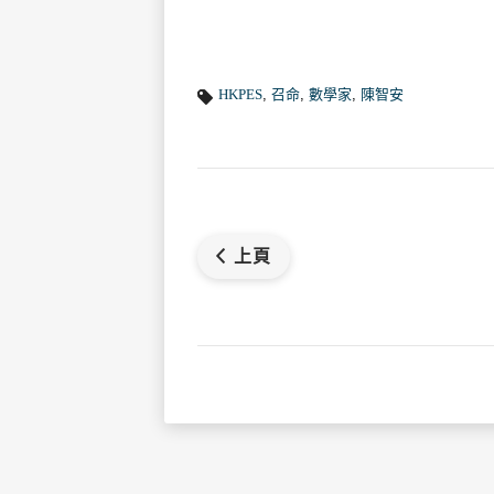
HKPES
,
召命
,
數學家
,
陳智安
上頁