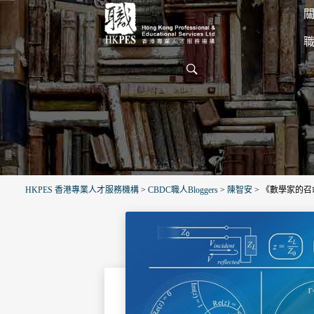
關
HKPES 香港專業人才服務機構
>
CBDC職人Bloggers
>
陳智安
>
《數學家的召