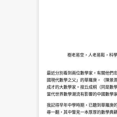
樹老易空，人老易鬆，科
最近分別看到兩位數學家，有關他們
國現代數學之父」的華羅庚，（陳景
成才的大數學家。按丘成桐（同是數
當代世界數學潮流有影響的中國數學
我記得早年中學時期，已聽到華羅庚
尋一翻，其中瞥見一本厚厚的數學典籍