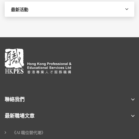
最新活動
聯絡我們
最新職場文章
《AI 職位替代潮》