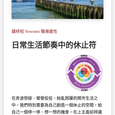
鍾梓昭 Newmen 職場靈性
日常生活節奏中的休止符
在奔波勞碌、營營役役、紛亂困擾的鬧市生活
之
中，我們特別需要為自己創造一個休止的空間，給
自己一個停一停、想一想的機會，在上主面前辨識