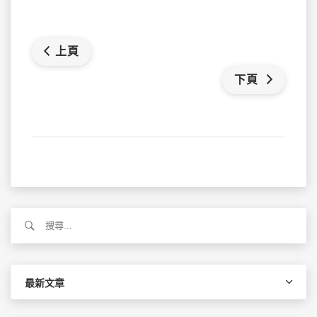
上頁
下頁
搜
尋
關
鍵
字:
最新文章