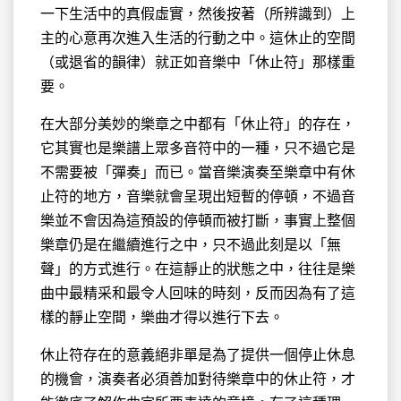
一下生活中的真假虛實，然後按著（所辨識到）上
主的心意再次進入生活的行動之中。這休止的空間
（或退省的韻律）就正如音樂中「休止符」那樣重
要。
在大部分美妙的樂章之中都有「休止符」的存在，
它其實也是樂譜上眾多音符中的一種，只不過它是
不需要被「彈奏」而已。當音樂演奏至樂章中有休
止符的地方，音樂就會呈現出短暫的停頓，不過音
樂並不會因為這預設的停頓而被打斷，事實上整個
樂章仍是在繼續進行之中，只不過此刻是以「無
聲」的方式進行。在這靜止的狀態之中，往往是樂
曲中最精采和最令人回味的時刻，反而因為有了這
樣的靜止空間，樂曲才得以進行下去。
休止符存在的意義絕非單是為了提供一個停止休息
的機會，演奏者必須善加對待樂章中的休止符，才