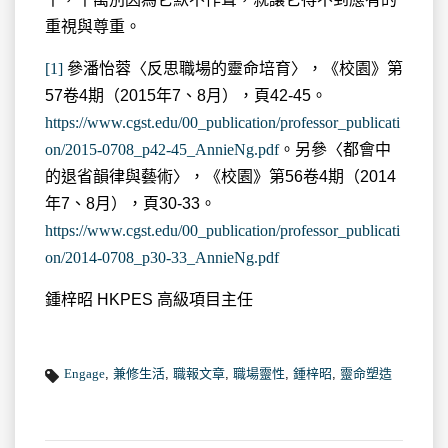
重視與尊重。
[1]
參潘怡蓉〈反思職場的靈命培育〉，《校園》第
57卷4期（2015年7、8月），頁42-45。
https://www.cgst.edu/00_publication/professor_publicati
on/2015-0708_p42-45_AnnieNg.pdf
。另參〈都會中
的退省韻律與藝術〉，《校園》第56卷4期（2014
年7、8月），頁30-33。
https://www.cgst.edu/00_publication/professor_publicati
on/2014-0708_p30-33_AnnieNg.pdf
鍾梓昭 HKPES 高級項目主任
Engage
,
兼修生活
,
職報文章
,
職場靈性
,
鍾梓昭
,
靈命塑造