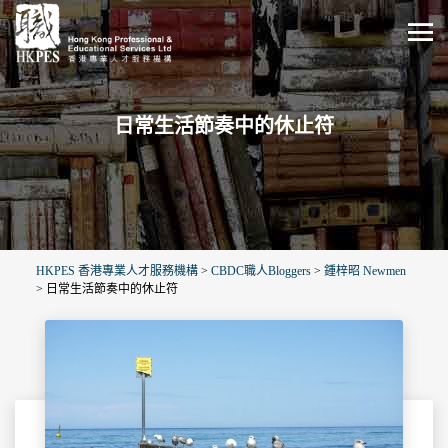
日常生活節奏中的休止符
HKPES 香港專業人才服務機構
>
CBDC職人Bloggers
>
鍾梓昭 Newmen
>
日常生活節奏中的休止符