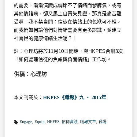
的需要，漸漸演變成調節不了情緒而發脾氣，或有
其他情緒病，卻又馬上自責失見證，那真是痛苦難
受啊！我不禁自問：信徒在情緒上的包袱可不輕，
而我們如何讓他們對情緒需要有更多認識，並建立
神喜悅的健康情緒生活呢？！
註：心理坊將於11月10日開始，與HKPES合辦3次
「如何處理信徒的焦慮與負面情緒」工作坊。
供稿：心理坊
本文刊載於：
HKPES《職報》九 ‧ 2015年
Engage
,
Equip
,
HKPES
,
信仰實踐
,
職報文章
,
職場