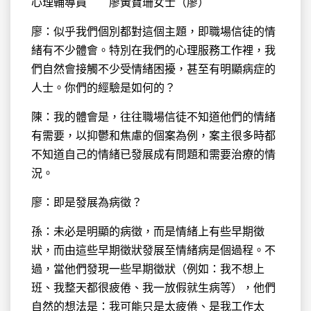
心理輔導員 廖黃寶珊女士（廖）
廖：似乎我們個別都對這個主題，即職場信徒的情
緒有不少體會。特別在我們的心理服務工作裡，我
們自然會接觸不少受情緒困擾，甚至有明顯病症的
人士。你們的經驗是如何的？
陳：我的體會是，往往職場信徒不知道他們的情緒
有需要，以抑鬱和焦慮的個案為例，案主很多時都
不知道自己的情緒已發展成有問題和需要治療的情
況。
廖：即是發展為病徵？
孫：未必是明顯的病徵，而是情緒上有些早期徵
狀，而由這些早期徵狀發展至情緒病是個過程。不
過，當他們發現一些早期徵狀（例如：我不想上
班、我整天都很疲倦、我一放假就生病等），他們
自然的想法是：我可能只是太疲倦、是我工作太