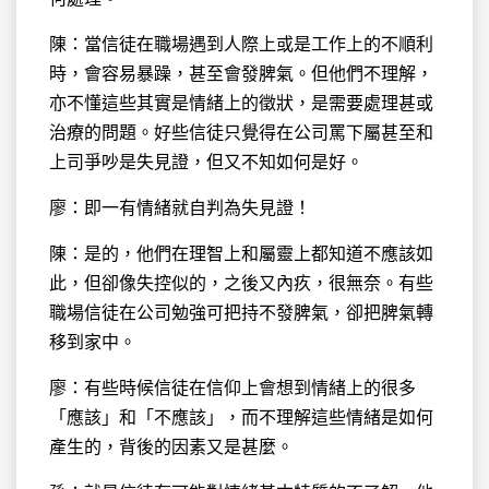
陳：當信徒在職場遇到人際上或是工作上的不順利
時，會容易暴躁，甚至會發脾氣。但他們不理解，
亦不懂這些其實是情緒上的徵狀，是需要處理甚或
治療的問題。好些信徒只覺得在公司罵下屬甚至和
上司爭吵是失見證，但又不知如何是好。
廖：即一有情緒就自判為失見證！
陳：是的，他們在理智上和屬靈上都知道不應該如
此，但卻像失控似的，之後又內疚，很無奈。有些
職場信徒在公司勉強可把持不發脾氣，卻把脾氣轉
移到家中。
廖：有些時候信徒在信仰上會想到情緒上的很多
「應該」和「不應該」，而不理解這些情緒是如何
產生的，背後的因素又是甚麼。