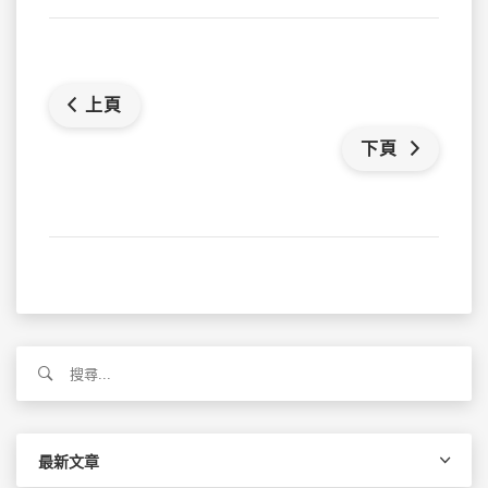
上頁
下頁
搜
尋
關
鍵
字:
最新文章