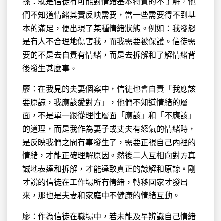
孫：就是信徒有可能對情緒基本特質的不了解，他
們不知道情緒其實反映需要，當一些需要得不到基
本的滿足，便出現了某種情緒狀態。例如：我發怒
是有人不合理地傷害我，而我需要被保護。信徒需
要的不是去自責有情緒，而是去拆解和了解情緒背
後發生甚麼事。
廖：在我見的夫妻個案中，信徒也會自責「我應該
要原諒，我應該愛對方」，他們不知道情緒的層
面，不是單一跟從理性層面「應該」和「不應該」
的道理，而是我作為妻子或丈夫有怒氣的情緒時，
是反映我們之間有事發生了，需要正視自己內裡的
情緒，才能正確理解原因。然後二人互相向對方真
誠地表達和拆解，才能達致真正的諒解和原諒。剛
才說的信徒在工作場所有情緒，轉移回家才發出
來，那也是夫妻和家庭中不健康的情緒互動。
廖：作為信徒在職場中，若未能及早辨識自己情緒