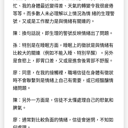
忙、我的身體最近變得差、天氣的轉變令我很疲倦
等等。而多數人未必理解以上情況為情 緒的生理警
號，又或是工作壓力是與情緒有關連的。
陳：換句話說，即生理的警號反映情緒出了問題。
孫：特別是在睡眠方面，睡眠上的徵狀是與情緒有
比較大的關連（例如不能入睡、特別早醒）。另外
是食慾上，即胃口差，又或是進食後胃部不舒服。
廖：同意，在我的接觸裡，職場信徒在身體有徵狀
時不會聯繫到是情緒上自己有需要，或已經醞釀情
緒問題。
陳：另外一方面是，信徒不太懂處理自己的怒氣和
脾氣。
廖：通常對比較負面的情緒，信徒會迷惘，不知如
何處理。