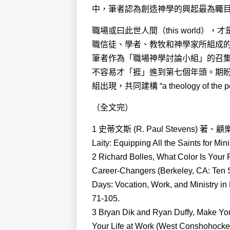
中，筆者認為創造神學的興起最為矚
職場或曰此世人間（this worl
職信徒、學者、教牧和神學家所組成
筆者作為「職場神學討論小組」的召集
不容易才「捱」進到第七個年頭。期
組出現，共同建構 “a theology of the peopl
（全文完）
1 史蒂文斯 (R. Paul Stevens) 
Laity: Equipping All the Saints f
2 Richard Bolles, What Color Is Your
Career-Changers (Berkeley, CA: Ten S
Days: Vocation, Work, and Ministry in
71-105.
3 Bryan Dik and Ryan Duffy, Make Yo
Your Life at Work (West Conshohocken,