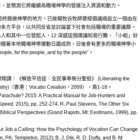
目，並預測它將繼續為職場神學的發展注入資源和動力。
d），才是終極做神學的地方。已故楊牧谷牧師曾經倡議過設立一個由在
的多方平台，以共同反省並討論當下社會包括職場的重要議題。
人和其中一位發起人，12 深感這個建議知易行難，「小組」好
盼隨著本地職場神學運動日趨成熟，日後會有更多的職場神學小
e, for the people, and by the people”。
著、顧樂翔譯：《解放平信徒：全民事奉無分聖俗》 (Liberating the
or Ministry)（香港：Vocatio Creation，2009），頁1-18。
 Parachute? 2015: A Practical Manual for Job-Hunters and
peed, 2015), pp. 252-274; R. Paul Stevens, The Other Six
 Biblical Perspectives (Grand Rapids, MI: Eerdmans, 1999), pp.
ur Job a Calling: How the Psychology of Vocation Can Change
 PA: Templeton, 2012); B. J. Dik, R. D. Duffy, and B. M.