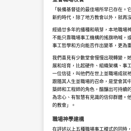
「裝備基督徒的最佳場所早已存在。
新約時代，除了地方教會以外，就再沒
經過廿多年的播種和萌芽，本地職場
不能只靠職場事工機構的搖旗吶喊，
事工哲學和方向能否作出變革，更為
我們喜見有少數堂會慢慢出現轉變，她
展和培育，比起硬件、組織架構、事
一位信徒，叫他們在世上並職場成就
跟隨其人生並職場的召命，是堂會其
築師和工程師的角色，醞釀出可持續
為忠心、有智慧有見識的信仰群體。
的教會」。
職場神學建構
在評述以上五種職場事工模式的同時