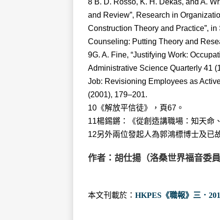
8 B. D. Rosso, K. H. Dekas, and A. Wr
and Review”, Research in Organizatio
Construction Theory and Practice”, i
Counseling: Putting Theory and Resea
9G. A. Fine, “Justifying Work: Occupa
Administrative Science Quarterly 41 (1
Job: Revisioning Employees as Activ
(2001), 179–201.
10《解放平信徒》，頁67。
11楊錫鏘：《從創造講職場：知天命、行志業
12另外兩位發起人為郭鴻標博士及已
作者：胡仕揚（洛桑世界福音委
本文刊載於：
HKPES《職報》三．20