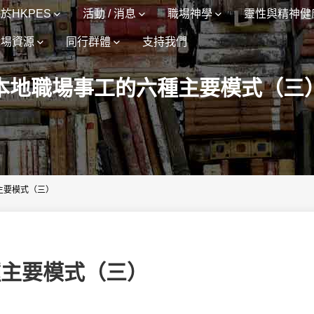
於HKPES
活動 / 消息
職場神學
靈性與精神健
職場資源
同行群體
支持我們
本地職場事工的六種主要模式（三
主要模式（三）
種主要模式（三）