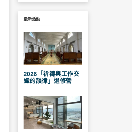
最新活動
2026「祈禱與工作交
織的韻律」退修營
...