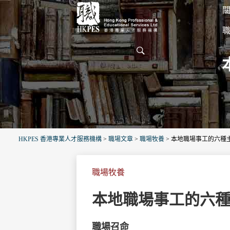
關
HKPES 香港專業人才服務機構
>
職場文章
>
職場牧養
>
本地職場事工的六種
職場牧養
本地職場事工的六
職場召命