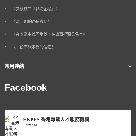
《斜槓族看『職場企穩』》
《21世紀的憑信移民》
《在安靜中找回步伐，在故事裡聽見名字》
《一份不能辜負的信任》
常用連結
Facebook
HKPES 香港專業人才服務機構
1 day ago