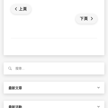
上頁
下頁
搜
尋
關
鍵
字:
最新文章
最新活動