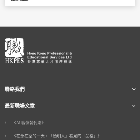
聯絡我們
最新職場文章
《AI 職位替代潮》
《在急症室的一天，「透明人」看見的「品格」》