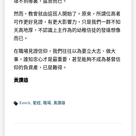
壞不到哪裏，揾食而已。
然而，教會就由這班人開始了。原來，所謂位高者
可作更好見證，有更大影響力，只是我們一群不知
天高地厚，不認識上主作為的幼稚信徒的發達想像
而已。
在職場見證信仰，我們往往以為要立大志、做大
事，誰知忠心才是最重要，甚至能夠不成為基督信
仰的負資產，已是難得。
黃讚雄
Enrich
,
聖經
,
職場
,
黃讚雄