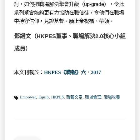
討，如何把職場解決聚會升級（up-grade），令此
系列聚會能夠更有力協助在職信徒，令他們在職場
中持守信仰，見證基督。願上帝祝福、帶領。
鄧諾文（HKPES董事、職場解決2.0核心小組
成員）
本文刊載於：
HKPES《職報》六．2017
Empower
,
Equip
,
HKPES
,
職報文章
,
職場倫理
,
職場牧養