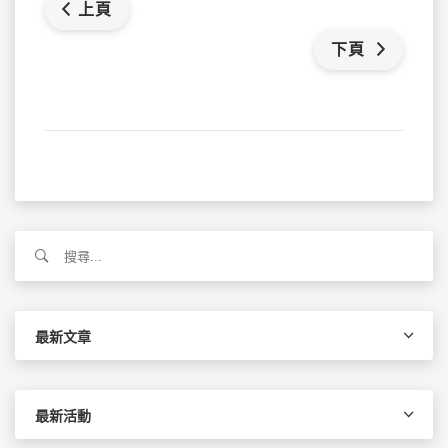
上頁
下頁
搜
尋
關
鍵
字:
最新文章
最新活動