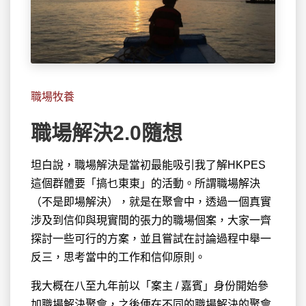
職場牧養
職場解決2.0隨想
坦白說，職場解決是當初最能吸引我了解HKPES
這個群體要「搞乜東東」的
活動。所謂職場解決
（不是即場解決），就是在聚會中，透過一個真實
涉及到信仰與現實間的張力的職場個案，大家一齊
探討一些可行的方案，並且嘗試在討論過程中舉一
反三，思考當中的工作和信仰原則。
我大概在八至九年前以「案主 / 嘉賓」身份開始參
加職場解決聚會，之後便在不同的職場解決的聚會