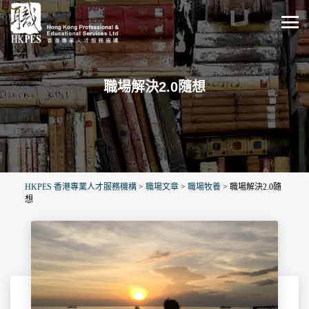
職場解決2.0隨想
HKPES 香港專業人才服務機構
>
職場文章
>
職場牧養
>
職場解決2.0隨
想