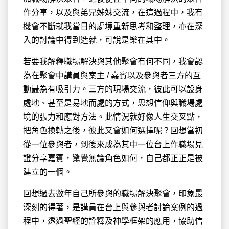
作分享，以及與弟兄姊妹交流，在這過程中，我有
機會不斷就我當日的處境重新思考和整理，亦在深
入的討論中得到造就，可說是樂在其中。
若要我解釋職場解決與其他聚會有何不同，我會認
為在聚會中講員與案主 / 嘉賓以及參與者三方的互
動最為有吸引力。三方的現場交流，彼此可以設身
處地、甚至是易地而處的方式，思想信仰與職場處
境的張力和應對方法。此情況就好像人生交叉點，
把角色換轉之後，彼此又會如何選擇呢？回想當初
從一位參與者，到後來成為其中一位台上作職場見
證分享嘉賓，驚覺無論角色如何，自己都正正是被
建立的一個。
回想過去數年自己所參與的職場解決聚會，印象最
深刻的得著，是講員在台上與參與者討論案例的過
程中，透過聖經的詮釋及神學框架的應用，協助信