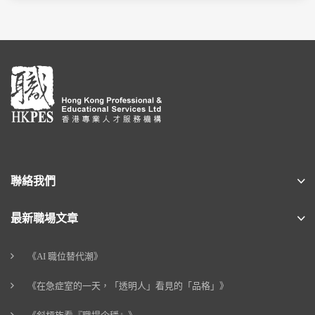
聯絡我們
最新職場文章
《AI 職位替代潮》
《在急症室的一天，「透明人」看見的「品格」》