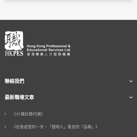
聯絡我們
最新職場文章
《AI 職位替代潮》
《在急症室的一天，「透明人」看見的「品格」》