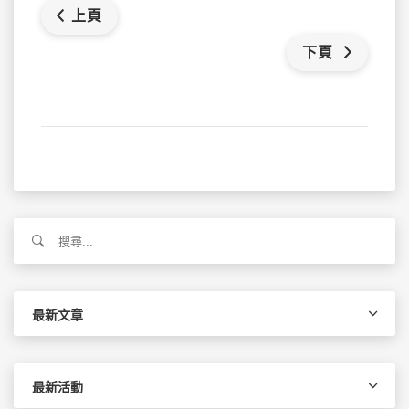
上頁
下頁
搜
尋
關
鍵
字:
最新文章
最新活動