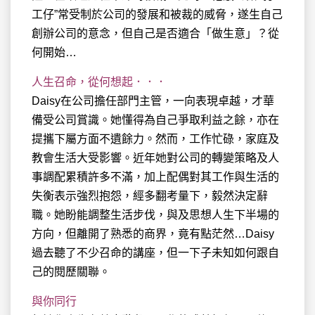
工仔”常受制於公司的發展和被裁的威脅，遂生自己
創辦公司的意念，但自己是否適合「做生意」？從
何開始…
人生召命，從何想起．．．
Daisy在公司擔任部門主管，一向表現卓越，才華
備受公司賞識。她懂得為自己爭取利益之餘，亦在
提攜下屬方面不遺餘力。然而，工作忙碌，家庭及
教會生活大受影響。近年她對公司的轉變策略及人
事調配累積許多不滿，加上配偶對其工作與生活的
失衡表示強烈抱怨，經多翻考量下，毅然決定辭
職。她盼能調整生活步伐，與及思想人生下半場的
方向，但離開了熟悉的商界，竟有點茫然…Daisy
過去聽了不少召命的講座，但一下子未知如何跟自
己的閱歷關聯。
與你同行