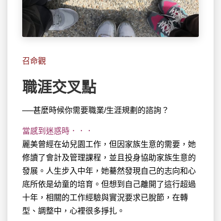
召命觀
職涯交叉點
──甚麼時候你需要職業/生涯規劃的諮詢？
當感到迷惑時．．．
麗美曾經在幼兒園工作，但因家族生意的需要，她
修讀了會計及管理課程，並且投身協助家族生意的
發展。人生步入中年，她驀然發現自己的志向和心
底所依是幼童的培育。但想到自己離開了這行超過
十年，相關的工作經驗與實況要求已脫節，在轉
型、調整中，心裡很多掙扎。