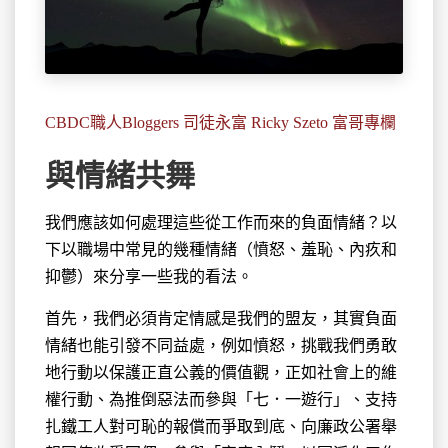
CBDC職人Bloggers 司徒永富 Ricky Szeto 富哥專欄
與情緒共舞
我們應該如何處理這些從工作而來的負面情緒？以
下以職場中常見的
幾種情緒（憤怒、羞恥、內疚和
抑鬱）來分享一些我的看法。
首先，我們必須肯定情感是我們的盟友，其實負面
情緒也能引發不同益處，例如憤怒，挑戰我們勇敢
地行動以保護正直公義的價值觀，正如社會上的維
權行動、為推倒惡法而參與「七．一遊行」、支持
扎鐵工人對可恥的報償而爭取到底、向廉政公署舉