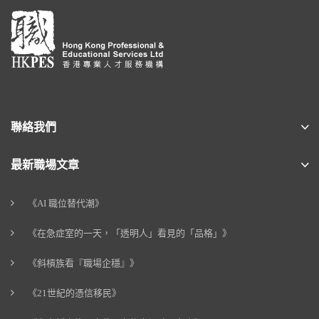
聯絡我們
最新職場文章
《AI 職位替代潮》
《在急症室的一天，「透明人」看見的「品格」》
《斜槓族看『職場企穩』》
《21世紀的憑信移民》