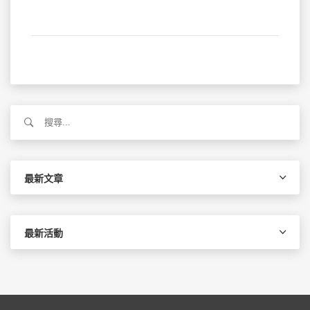
搜
尋
關
鍵
字:
最新文章
最新活動